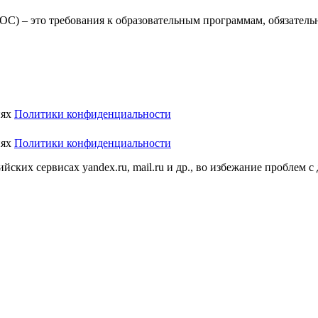
С) – это требования к образовательным программам, обязатель
иях
Политики конфиденциальности
иях
Политики конфиденциальности
ских сервисах yandex.ru, mail.ru и др., во избежание проблем с