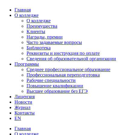
Главная
О колледже
О колледже
Преимущества
Клиенты
Награды, премии
Часто задаваемые вопросы
Библиотека
Реквизиты и инструкция по оплате
Сведения об образовательной организации
Программы
Среднее профессиональное образование
Профессиональная переподготовка
Рабочие специальности
Повышение квалификации
Высшее образование без ЕГЭ
Лицензия
Новости
Журнал
Контакты
EN
Главная
О колледже