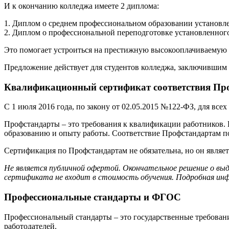
И к окончанию колледжа имеете 2 диплома:
1. Диплом о среднем профессиональном образовании установле
2. Диплом о профессиональной переподготовке установленного
Это помогает устроиться на престижную высокооплачиваемую р
Предложение действует для студентов колледжа, заключившим 
Квалификационный сертификат соответствия Про
С 1 июля 2016 года, по закону от 02.05.2015 №122-ФЗ, для вс
Профстандарты – это требования к квалификации работников.
образованию и опыту работы. Соответствие Профстандартам 
Сертификация по Профстандартам не обязательна, но он являе
Не является публичной офертой. Окончательное решение о вы
сертификата не входит в стоимость обучения. Подробная инф
Профессиональные стандарты и ФГОС
Профессиональный стандарты – это государственные требовани
работодателей.