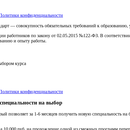
Политики конфиденциальности
дарт — совокупность обязательных требований к образованию,
ции работников по закону от 02.05.2015 №122-ФЗ. В соответств
ванию и опыту работы.
выбором курса
Политики конфиденциальности
 специальности на выбор
орый позволяет за 1-6 месяцев получить новую специальность н
а 10 000 руб. на прохождение одной из смежных программ переп