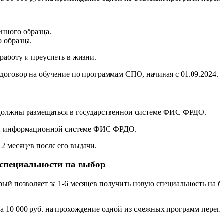
нного образца.
 образца.
аботу и преуспеть в жизни.
договор на обучение по программам СПО, начиная с 01.09.2024.
 должны размещаться в государственной системе ФИС ФРДО.
ой информационной системе ФИС ФРДО.
2 месяцев после его выдачи.
 специальности на выбор
орый позволяет за 1-6 месяцев получить новую специальность н
а 10 000 руб. на прохождение одной из смежных программ переп