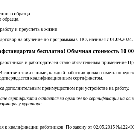
нного образца.
 образца.
аботу и преуспеть в жизни.
договор на обучение по программам СПО, начиная с 01.09.2024.
фстандартам бесплатно! Обычная стоимость 10 00
ех работников и работодателей стало обязательным применение П
 В соответствии с ними, каждый работник должен иметь опреде
подтверждается квалификационным сертификатом.
тся дополнительным преимуществом при устройстве на работу.
даче сертификата остается за органом по сертификации на ос
ормация у куратора.
я к квалификации работников. По закону от 02.05.2015 №122-ФЗ