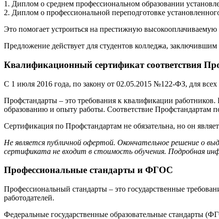
1. Диплом о среднем профессиональном образовании установле
2. Диплом о профессиональной переподготовке установленного
Это помогает устроиться на престижную высокооплачиваемую р
Предложение действует для студентов колледжа, заключившим 
Квалификационный сертификат соответствия Про
С 1 июля 2016 года, по закону от 02.05.2015 №122-ФЗ, для вс
Профстандарты – это требования к квалификации работников.
образованию и опыту работы. Соответствие Профстандартам 
Сертификация по Профстандартам не обязательна, но он являе
Не является публичной офертой. Окончательное решение о вы
сертификата не входит в стоимость обучения. Подробная инф
Профессиональные стандарты и ФГОС
Профессиональный стандарты – это государственные требовани
работодателей.
Федеральные государственные образовательные стандарты (ФГО