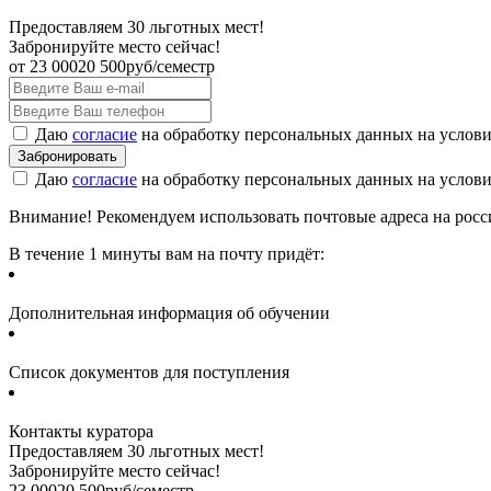
Предоставляем 30 льготных мест!
Забронируйте место сейчас!
от
23 000
20 500
руб/семестр
Даю
согласие
на обработку персональных данных на услов
Даю
согласие
на обработку персональных данных на услов
Внимание! Рекомендуем использовать почтовые адреса на россий
В течение 1 минуты вам на почту придёт:
Дополнительная информация об обучении
Список документов для поступления
Контакты куратора
Предоставляем 30 льготных мест!
Забронируйте место сейчас!
23 000
20 500
руб/семестр