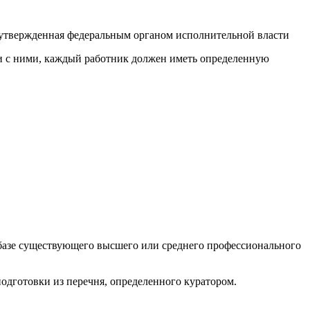
 утвержденная федеральным органом исполнительной власти
ии с ними, каждый работник должен иметь определенную
а базе существующего высшего или среднего профессионального
одготовки из перечня, определенного куратором.