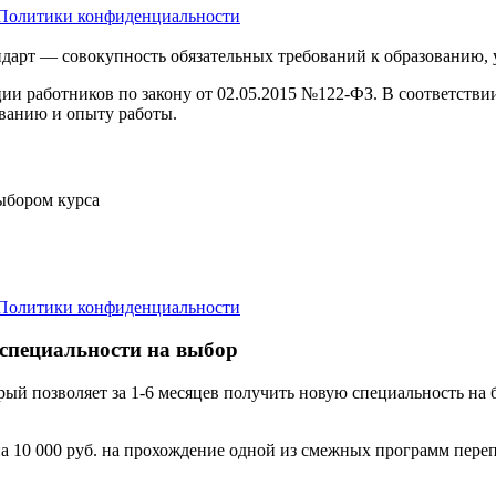
Политики конфиденциальности
дарт — совокупность обязательных требований к образованию,
ции работников по закону от 02.05.2015 №122-ФЗ. В соответств
ванию и опыту работы.
выбором курса
Политики конфиденциальности
 специальности на выбор
орый позволяет за 1-6 месяцев получить новую специальность н
а 10 000 руб. на прохождение одной из смежных программ переп