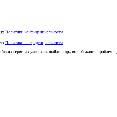
иях
Политики конфиденциальности
иях
Политики конфиденциальности
ских сервисах yandex.ru, mail.ru и др., во избежание проблем с