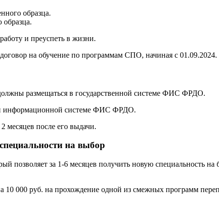
нного образца.
 образца.
аботу и преуспеть в жизни.
договор на обучение по программам СПО, начиная с 01.09.2024.
 должны размещаться в государственной системе ФИС ФРДО.
ой информационной системе ФИС ФРДО.
2 месяцев после его выдачи.
 специальности на выбор
орый позволяет за 1-6 месяцев получить новую специальность н
а 10 000 руб. на прохождение одной из смежных программ переп