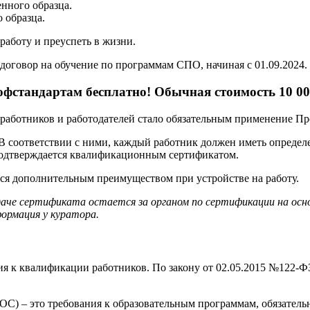
нного образца.
 образца.
аботу и преуспеть в жизни.
договор на обучение по программам СПО, начиная с 01.09.2024.
фстандартам бесплатно! Обычная стоимость 10 00
ех работников и работодателей стало обязательным применение П
 В соответствии с ними, каждый работник должен иметь опреде
подтверждается квалификационным сертификатом.
тся дополнительным преимуществом при устройстве на работу.
даче сертификата остается за органом по сертификации на ос
ормация у куратора.
я к квалификации работников. По закону от 02.05.2015 №122-ФЗ
С) – это требования к образовательным программам, обязатель