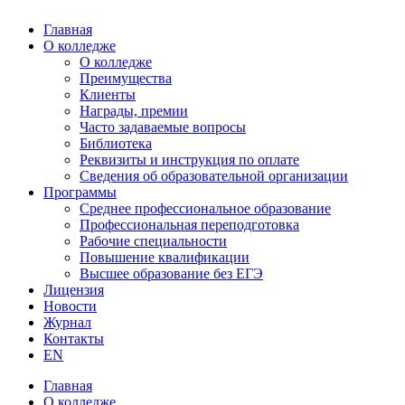
Главная
О колледже
О колледже
Преимущества
Клиенты
Награды, премии
Часто задаваемые вопросы
Библиотека
Реквизиты и инструкция по оплате
Сведения об образовательной организации
Программы
Среднее профессиональное образование
Профессиональная переподготовка
Рабочие специальности
Повышение квалификации
Высшее образование без ЕГЭ
Лицензия
Новости
Журнал
Контакты
EN
Главная
О колледже