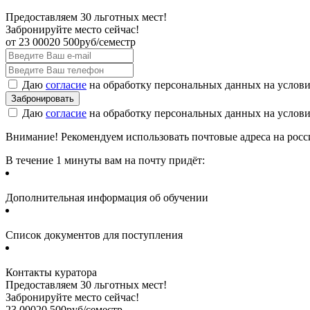
Предоставляем 30 льготных мест!
Забронируйте место сейчас!
от
23 000
20 500
руб/семестр
Даю
согласие
на обработку персональных данных на услов
Даю
согласие
на обработку персональных данных на услов
Внимание! Рекомендуем использовать почтовые адреса на россий
В течение 1 минуты вам на почту придёт:
Дополнительная информация об обучении
Список документов для поступления
Контакты куратора
Предоставляем 30 льготных мест!
Забронируйте место сейчас!
23 000
20 500
руб/семестр