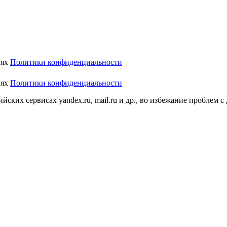
иях
Политики конфиденциальности
иях
Политики конфиденциальности
ских сервисах yandex.ru, mail.ru и др., во избежание проблем с