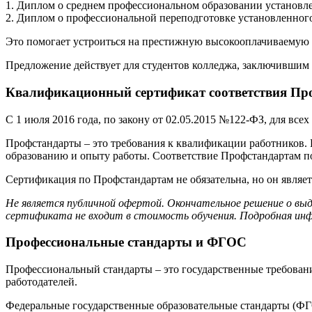
1. Диплом о среднем профессиональном образовании установле
2. Диплом о профессиональной переподготовке установленного
Это помогает устроиться на престижную высокооплачиваемую р
Предложение действует для студентов колледжа, заключившим 
Квалификационный сертификат соответствия Про
С 1 июля 2016 года, по закону от 02.05.2015 №122-ФЗ, для вс
Профстандарты – это требования к квалификации работников.
образованию и опыту работы. Соответствие Профстандартам 
Сертификация по Профстандартам не обязательна, но он являе
Не является публичной офертой. Окончательное решение о вы
сертификата не входит в стоимость обучения. Подробная инф
Профессиональные стандарты и ФГОС
Профессиональный стандарты – это государственные требовани
работодателей.
Федеральные государственные образовательные стандарты (ФГО