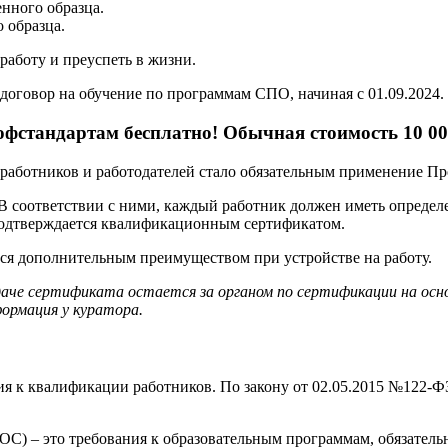
нного образца.
 образца.
аботу и преуспеть в жизни.
договор на обучение по программам СПО, начиная с 01.09.2024.
фстандартам бесплатно! Обычная стоимость 10 00
ех работников и работодателей стало обязательным применение П
 В соответствии с ними, каждый работник должен иметь опреде
подтверждается квалификационным сертификатом.
тся дополнительным преимуществом при устройстве на работу.
даче сертификата остается за органом по сертификации на ос
ормация у куратора.
я к квалификации работников. По закону от 02.05.2015 №122-ФЗ
С) – это требования к образовательным программам, обязатель