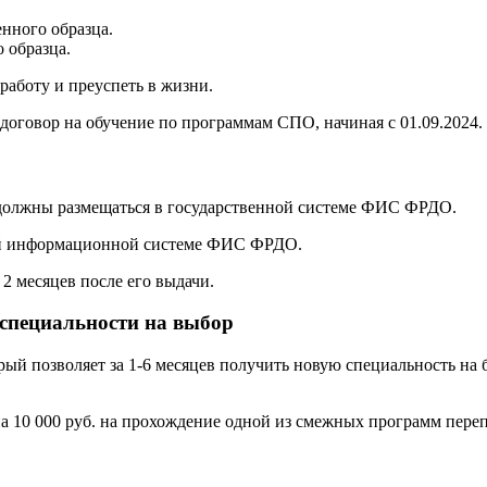
нного образца.
 образца.
аботу и преуспеть в жизни.
договор на обучение по программам СПО, начиная с 01.09.2024.
 должны размещаться в государственной системе ФИС ФРДО.
ой информационной системе ФИС ФРДО.
2 месяцев после его выдачи.
 специальности на выбор
орый позволяет за 1-6 месяцев получить новую специальность н
а 10 000 руб. на прохождение одной из смежных программ переп