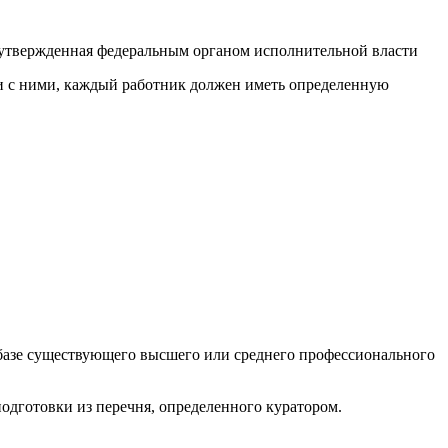
 утвержденная федеральным органом исполнительной власти
ии с ними, каждый работник должен иметь определенную
а базе существующего высшего или среднего профессионального
одготовки из перечня, определенного куратором.