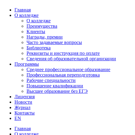
Главная
О колледже
О колледже
Преимущества
Клиенты
Награды, премии
Часто задаваемые вопросы
Библиотека
Реквизиты и инструкция по оплате
Сведения об образовательной организации
Программы
Среднее профессиональное образование
Профессиональная переподготовка
Рабочие специальности
Повышение квалификации
Высшее образование без ЕГЭ
Лицензия
Новости
Журнал
Контакты
EN
Главная
О колледже