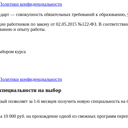
Политики конфиденциальности
дарт — совокупность обязательных требований к образованию,
ции работников по закону от 02.05.2015 №122-ФЗ. В соответств
ванию и опыту работы.
выбором курса
Политики конфиденциальности
 специальности на выбор
орый позволяет за 1-6 месяцев получить новую специальность н
а 10 000 руб. на прохождение одной из смежных программ переп