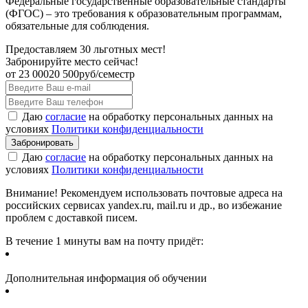
Федеральные государственные образовательные стандарты
(ФГОС) – это требования к образовательным программам,
обязательные для соблюдения.
Предоставляем 30 льготных мест!
Забронируйте место сейчас!
от
23 000
20 500
руб/семестр
Даю
согласие
на обработку персональных данных на
условиях
Политики конфиденциальности
Даю
согласие
на обработку персональных данных на
условиях
Политики конфиденциальности
Внимание! Рекомендуем использовать почтовые адреса на
российских сервисах yandex.ru, mail.ru и др., во избежание
проблем с доставкой писем.
В течение 1 минуты вам на почту придёт:
Дополнительная информация об обучении