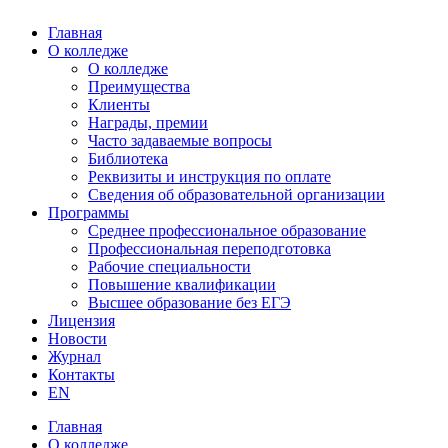
Главная
О колледже
О колледже
Преимущества
Клиенты
Награды, премии
Часто задаваемые вопросы
Библиотека
Реквизиты и инструкция по оплате
Сведения об образовательной организации
Программы
Среднее профессиональное образование
Профессиональная переподготовка
Рабочие специальности
Повышение квалификации
Высшее образование без ЕГЭ
Лицензия
Новости
Журнал
Контакты
EN
Главная
О колледже