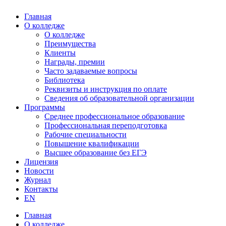
Главная
О колледже
О колледже
Преимущества
Клиенты
Награды, премии
Часто задаваемые вопросы
Библиотека
Реквизиты и инструкция по оплате
Сведения об образовательной организации
Программы
Среднее профессиональное образование
Профессиональная переподготовка
Рабочие специальности
Повышение квалификации
Высшее образование без ЕГЭ
Лицензия
Новости
Журнал
Контакты
EN
Главная
О колледже