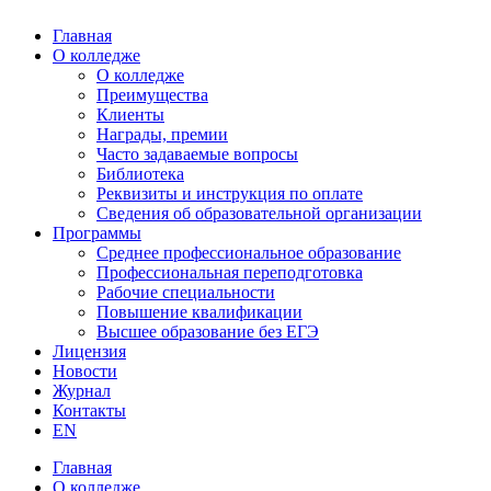
Главная
О колледже
О колледже
Преимущества
Клиенты
Награды, премии
Часто задаваемые вопросы
Библиотека
Реквизиты и инструкция по оплате
Сведения об образовательной организации
Программы
Среднее профессиональное образование
Профессиональная переподготовка
Рабочие специальности
Повышение квалификации
Высшее образование без ЕГЭ
Лицензия
Новости
Журнал
Контакты
EN
Главная
О колледже