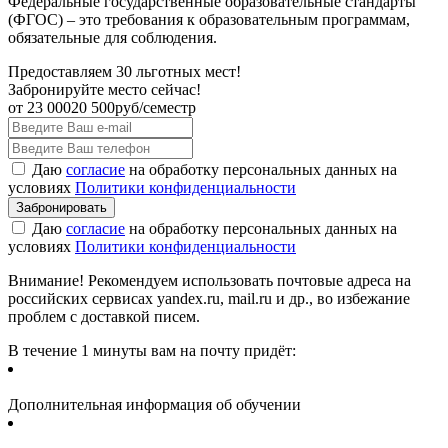
Федеральные государственные образовательные стандарты
(ФГОС) – это требования к образовательным программам,
обязательные для соблюдения.
Предоставляем 30 льготных мест!
Забронируйте место сейчас!
от
23 000
20 500
руб/семестр
Даю
согласие
на обработку персональных данных на
условиях
Политики конфиденциальности
Даю
согласие
на обработку персональных данных на
условиях
Политики конфиденциальности
Внимание! Рекомендуем использовать почтовые адреса на
российских сервисах yandex.ru, mail.ru и др., во избежание
проблем с доставкой писем.
В течение 1 минуты вам на почту придёт:
Дополнительная информация об обучении