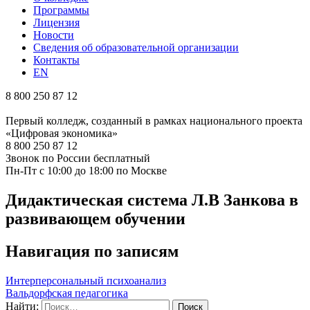
Программы
Лицензия
Новости
Сведения об образовательной организации
Контакты
EN
8 800 250 87 12
Первый колледж, созданный в рамках национального проекта
«Цифровая экономика»
8 800 250 87 12
Звонок по России бесплатный
Пн-Пт с 10:00 до 18:00 по Москве
Дидактическая система Л.В Занкова в
развивающем обучении
Навигация по записям
Интерперсональный психоанализ
Вальдорфская педагогика
Найти: