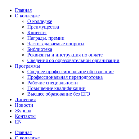
Главная
О колледже
О колледже
Преимущества
Клиенты
Награды, премии
Часто задаваемые вопросы
Библиотека
Реквизиты и инструкция по оплате
Сведения об образовательной организации
Программы
Среднее профессиональное образование
Профессиональная переподготовка
Рабочие специальности
Повышение квалификации
Высшее образование без ЕГЭ
Лицензия
Новости
Журнал
Контакты
EN
Главная
О колледже