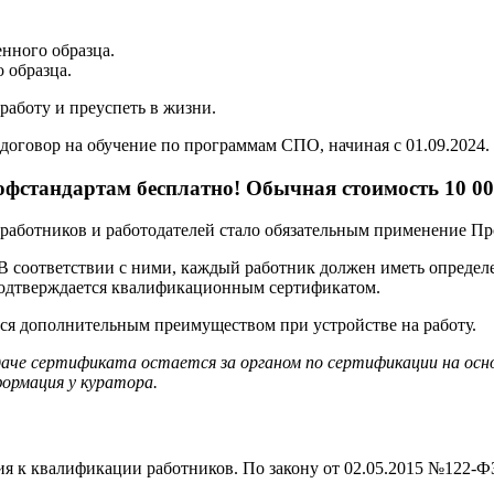
нного образца.
 образца.
аботу и преуспеть в жизни.
договор на обучение по программам СПО, начиная с 01.09.2024.
фстандартам бесплатно! Обычная стоимость 10 00
ех работников и работодателей стало обязательным применение П
 В соответствии с ними, каждый работник должен иметь опреде
подтверждается квалификационным сертификатом.
тся дополнительным преимуществом при устройстве на работу.
даче сертификата остается за органом по сертификации на ос
ормация у куратора.
я к квалификации работников. По закону от 02.05.2015 №122-ФЗ