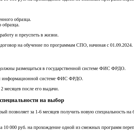
нного образца.
 образца.
аботу и преуспеть в жизни.
договор на обучение по программам СПО, начиная с 01.09.2024.
 должны размещаться в государственной системе ФИС ФРДО.
ой информационной системе ФИС ФРДО.
2 месяцев после его выдачи.
 специальности на выбор
орый позволяет за 1-6 месяцев получить новую специальность н
а 10 000 руб. на прохождение одной из смежных программ переп