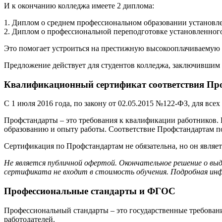
И к окончанию колледжа имеете 2 диплома:
1. Диплом о среднем профессиональном образовании установле
2. Диплом о профессиональной переподготовке установленного
Это помогает устроиться на престижную высокооплачиваемую р
Предложение действует для студентов колледжа, заключившим 
Квалификационный сертификат соответствия Про
С 1 июля 2016 года, по закону от 02.05.2015 №122-ФЗ, для вс
Профстандарты – это требования к квалификации работников.
образованию и опыту работы. Соответствие Профстандартам 
Сертификация по Профстандартам не обязательна, но он являе
Не является публичной офертой. Окончательное решение о вы
сертификата не входит в стоимость обучения. Подробная инф
Профессиональные стандарты и ФГОС
Профессиональный стандарты – это государственные требовани
работодателей.