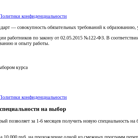
Политики конфиденциальности
дарт — совокупность обязательных требований к образованию,
ции работников по закону от 02.05.2015 №122-ФЗ. В соответств
ванию и опыту работы.
выбором курса
Политики конфиденциальности
 специальности на выбор
орый позволяет за 1-6 месяцев получить новую специальность н
а 10 000 руб. на прохождение одной из смежных программ переп