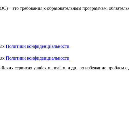
С) – это требования к образовательным программам, обязатель
иях
Политики конфиденциальности
иях
Политики конфиденциальности
ских сервисах yandex.ru, mail.ru и др., во избежание проблем с