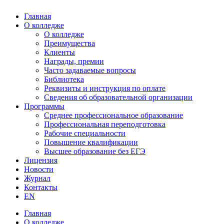
Главная
О колледже
О колледже
Преимущества
Клиенты
Награды, премии
Часто задаваемые вопросы
Библиотека
Реквизиты и инструкция по оплате
Сведения об образовательной организации
Программы
Среднее профессиональное образование
Профессиональная переподготовка
Рабочие специальности
Повышение квалификации
Высшее образование без ЕГЭ
Лицензия
Новости
Журнал
Контакты
EN
Главная
О колледже