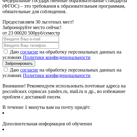
Федеральные государственные образовательные стандарты
(ФГОС) – это требования к образовательным программам,
обязательные для соблюдения.
Предоставляем 30 льготных мест!
Забронируйте место сейчас!
от
23 000
20 500
руб/семестр
Даю
согласие
на обработку персональных данных на
условиях
Политики конфиденциальности
Даю
согласие
на обработку персональных данных на
условиях
Политики конфиденциальности
Внимание! Рекомендуем использовать почтовые адреса на
российских сервисах yandex.ru, mail.ru и др., во избежание
проблем с доставкой писем.
В течение 1 минуты вам на почту придёт:
Дополнительная информация об обучении