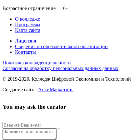
Возрастное ограничение — 6+
О колледже
Программы
Карта сайта
Лицензия
Сведения об образовательной организации
Контакты
Политика конфиденциальности
Согласие на обработку персональных данных данных
© 2019-2026. Колледж Цифровой Экономики и Технологий
Создание сайта:
АнтиМаркетинг
You may ask the curator