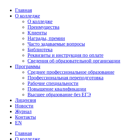
Главная
О колледже
О колледже
Преимущества
Клиенты
Награды, премии
Часто задаваемые вопросы
Библиотека
Реквизиты и инструкция по оплате
Сведения об образовательной организации
Программы
Среднее профессиональное образование
Профессиональная переподготовка
Рабочие специальности
Повышение квалификации
Высшее образование без ЕГЭ
Лицензия
Новости
Журнал
Контакты
EN
Главная
О колледже