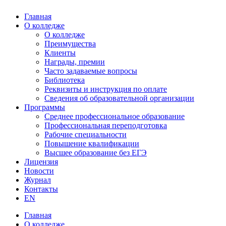
Главная
О колледже
О колледже
Преимущества
Клиенты
Награды, премии
Часто задаваемые вопросы
Библиотека
Реквизиты и инструкция по оплате
Сведения об образовательной организации
Программы
Среднее профессиональное образование
Профессиональная переподготовка
Рабочие специальности
Повышение квалификации
Высшее образование без ЕГЭ
Лицензия
Новости
Журнал
Контакты
EN
Главная
О колледже