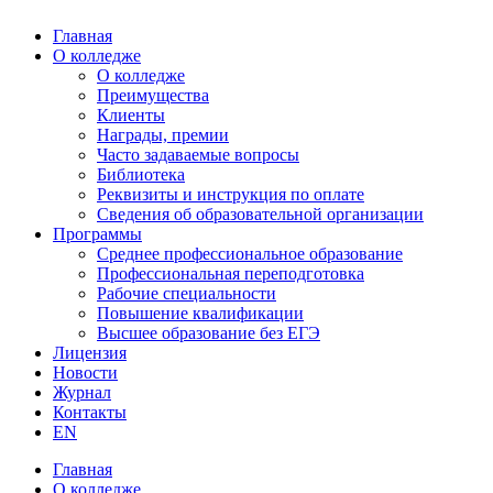
Главная
О колледже
О колледже
Преимущества
Клиенты
Награды, премии
Часто задаваемые вопросы
Библиотека
Реквизиты и инструкция по оплате
Сведения об образовательной организации
Программы
Среднее профессиональное образование
Профессиональная переподготовка
Рабочие специальности
Повышение квалификации
Высшее образование без ЕГЭ
Лицензия
Новости
Журнал
Контакты
EN
Главная
О колледже