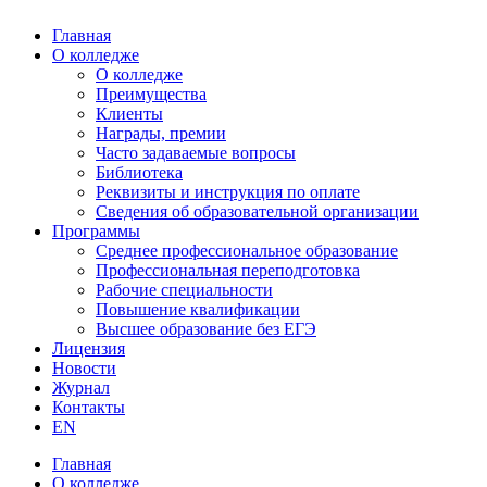
Главная
О колледже
О колледже
Преимущества
Клиенты
Награды, премии
Часто задаваемые вопросы
Библиотека
Реквизиты и инструкция по оплате
Сведения об образовательной организации
Программы
Среднее профессиональное образование
Профессиональная переподготовка
Рабочие специальности
Повышение квалификации
Высшее образование без ЕГЭ
Лицензия
Новости
Журнал
Контакты
EN
Главная
О колледже