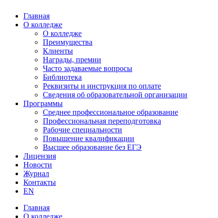
Главная
О колледже
О колледже
Преимущества
Клиенты
Награды, премии
Часто задаваемые вопросы
Библиотека
Реквизиты и инструкция по оплате
Сведения об образовательной организации
Программы
Среднее профессиональное образование
Профессиональная переподготовка
Рабочие специальности
Повышение квалификации
Высшее образование без ЕГЭ
Лицензия
Новости
Журнал
Контакты
EN
Главная
О колледже