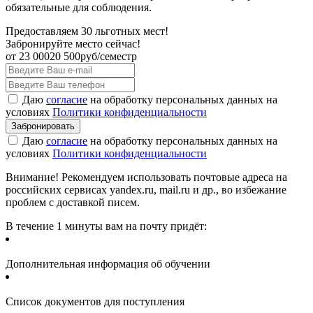
обязательные для соблюдения.
Предоставляем 30 льготных мест!
Забронируйте место сейчас!
от
23 000
20 500
руб/семестр
Даю
согласие
на обработку персональных данных на
условиях
Политики конфиденциальности
Даю
согласие
на обработку персональных данных на
условиях
Политики конфиденциальности
Внимание! Рекомендуем использовать почтовые адреса на
российских сервисах yandex.ru, mail.ru и др., во избежание
проблем с доставкой писем.
В течение 1 минуты вам на почту придёт:
Дополнительная информация об обучении
Список документов для поступления