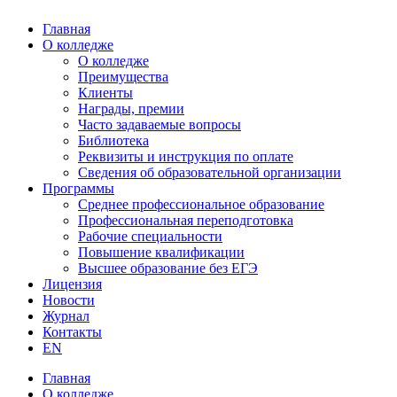
Главная
О колледже
О колледже
Преимущества
Клиенты
Награды, премии
Часто задаваемые вопросы
Библиотека
Реквизиты и инструкция по оплате
Сведения об образовательной организации
Программы
Среднее профессиональное образование
Профессиональная переподготовка
Рабочие специальности
Повышение квалификации
Высшее образование без ЕГЭ
Лицензия
Новости
Журнал
Контакты
EN
Главная
О колледже