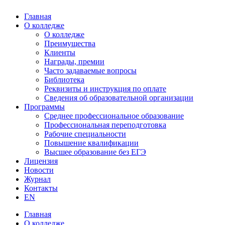
Главная
О колледже
О колледже
Преимущества
Клиенты
Награды, премии
Часто задаваемые вопросы
Библиотека
Реквизиты и инструкция по оплате
Сведения об образовательной организации
Программы
Среднее профессиональное образование
Профессиональная переподготовка
Рабочие специальности
Повышение квалификации
Высшее образование без ЕГЭ
Лицензия
Новости
Журнал
Контакты
EN
Главная
О колледже