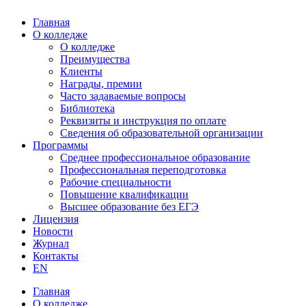
Главная
О колледже
О колледже
Преимущества
Клиенты
Награды, премии
Часто задаваемые вопросы
Библиотека
Реквизиты и инструкция по оплате
Сведения об образовательной организации
Программы
Среднее профессиональное образование
Профессиональная переподготовка
Рабочие специальности
Повышение квалификации
Высшее образование без ЕГЭ
Лицензия
Новости
Журнал
Контакты
EN
Главная
О колледже