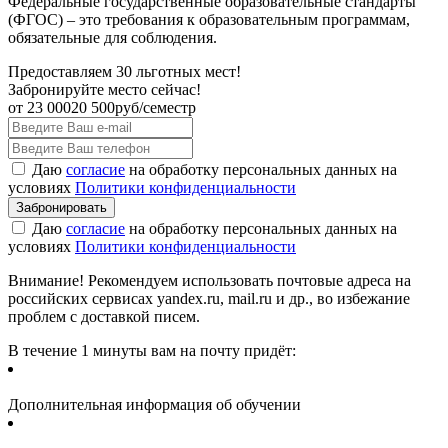
Федеральные государственные образовательные стандарты
(ФГОС) – это требования к образовательным программам,
обязательные для соблюдения.
Предоставляем 30 льготных мест!
Забронируйте место сейчас!
от
23 000
20 500
руб/семестр
Даю
согласие
на обработку персональных данных на
условиях
Политики конфиденциальности
Даю
согласие
на обработку персональных данных на
условиях
Политики конфиденциальности
Внимание! Рекомендуем использовать почтовые адреса на
российских сервисах yandex.ru, mail.ru и др., во избежание
проблем с доставкой писем.
В течение 1 минуты вам на почту придёт:
Дополнительная информация об обучении