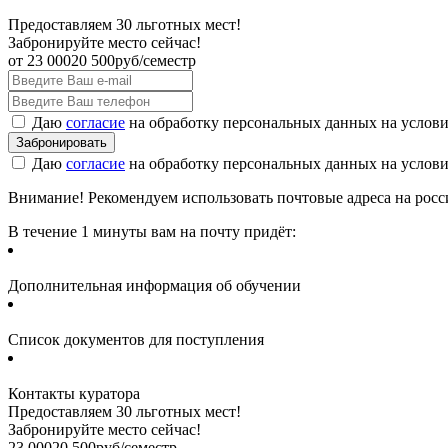
Предоставляем 30 льготных мест!
Забронируйте место сейчас!
от
23 000
20 500
руб/семестр
Даю
согласие
на обработку персональных данных на услов
Даю
согласие
на обработку персональных данных на услов
Внимание! Рекомендуем использовать почтовые адреса на россий
В течение 1 минуты вам на почту придёт:
Дополнительная информация об обучении
Список документов для поступления
Контакты куратора
Предоставляем 30 льготных мест!
Забронируйте место сейчас!
23 000
20 500
руб/семестр