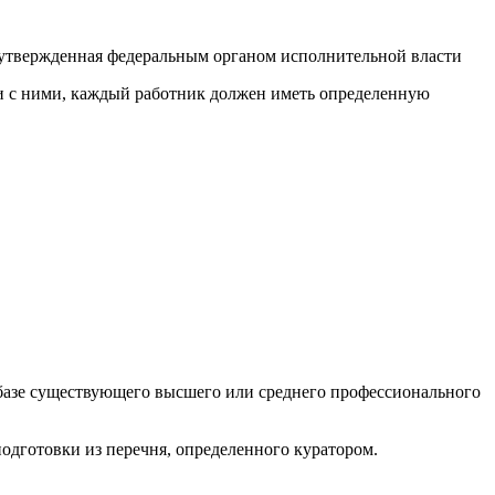
 утвержденная федеральным органом исполнительной власти
ии с ними, каждый работник должен иметь определенную
а базе существующего высшего или среднего профессионального
одготовки из перечня, определенного куратором.