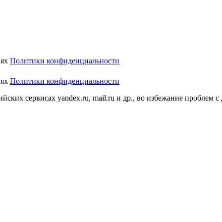
иях
Политики конфиденциальности
иях
Политики конфиденциальности
ских сервисах yandex.ru, mail.ru и др., во избежание проблем с