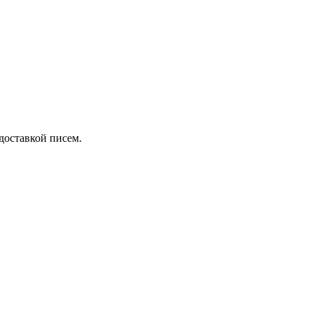
 доставкой писем.