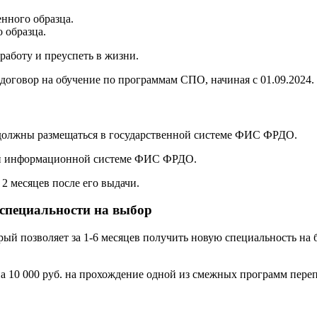
нного образца.
 образца.
аботу и преуспеть в жизни.
договор на обучение по программам СПО, начиная с 01.09.2024.
 должны размещаться в государственной системе ФИС ФРДО.
ой информационной системе ФИС ФРДО.
2 месяцев после его выдачи.
 специальности на выбор
орый позволяет за 1-6 месяцев получить новую специальность н
а 10 000 руб. на прохождение одной из смежных программ переп