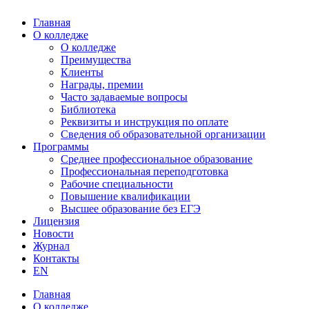
Главная
О колледже
О колледже
Преимущества
Клиенты
Награды, премии
Часто задаваемые вопросы
Библиотека
Реквизиты и инструкция по оплате
Сведения об образовательной организации
Программы
Среднее профессиональное образование
Профессиональная переподготовка
Рабочие специальности
Повышение квалификации
Высшее образование без ЕГЭ
Лицензия
Новости
Журнал
Контакты
EN
Главная
О колледже