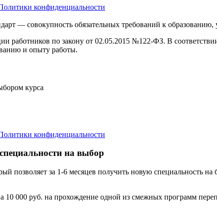
Политики конфиденциальности
дарт — совокупность обязательных требований к образованию,
ции работников по закону от 02.05.2015 №122-ФЗ. В соответств
ванию и опыту работы.
выбором курса
Политики конфиденциальности
 специальности на выбор
орый позволяет за 1-6 месяцев получить новую специальность н
а 10 000 руб. на прохождение одной из смежных программ переп