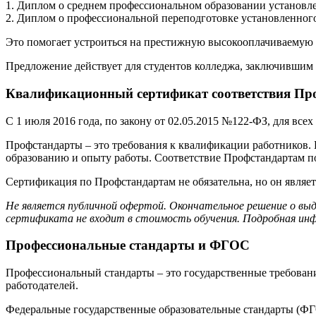
1. Диплом о среднем профессиональном образовании установле
2. Диплом о профессиональной переподготовке установленного
Это помогает устроиться на престижную высокооплачиваемую р
Предложение действует для студентов колледжа, заключившим 
Квалификационный сертификат соответствия Про
С 1 июля 2016 года, по закону от 02.05.2015 №122-ФЗ, для вс
Профстандарты – это требования к квалификации работников.
образованию и опыту работы. Соответствие Профстандартам 
Сертификация по Профстандартам не обязательна, но он являе
Не является публичной офертой. Окончательное решение о вы
сертификата не входит в стоимость обучения. Подробная инф
Профессиональные стандарты и ФГОС
Профессиональный стандарты – это государственные требовани
работодателей.
Федеральные государственные образовательные стандарты (ФГО