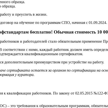
нного образца.
 образца.
аботу и преуспеть в жизни.
договор на обучение по программам СПО, начиная с 01.09.2024.
фстандартам бесплатно! Обычная стоимость 10 00
ех работников и работодателей стало обязательным применение П
 В соответствии с ними, каждый работник должен иметь опреде
подтверждается квалификационным сертификатом.
тся дополнительным преимуществом при устройстве на работу.
даче сертификата остается за органом по сертификации на ос
ормация у куратора.
я к квалификации работников. По закону от 02.05.2015 №122-ФЗ
С) – это требования к образовательным программам, обязатель