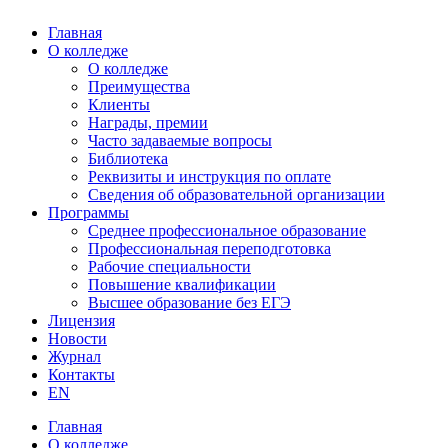
Главная
О колледже
О колледже
Преимущества
Клиенты
Награды, премии
Часто задаваемые вопросы
Библиотека
Реквизиты и инструкция по оплате
Сведения об образовательной организации
Программы
Среднее профессиональное образование
Профессиональная переподготовка
Рабочие специальности
Повышение квалификации
Высшее образование без ЕГЭ
Лицензия
Новости
Журнал
Контакты
EN
Главная
О колледже