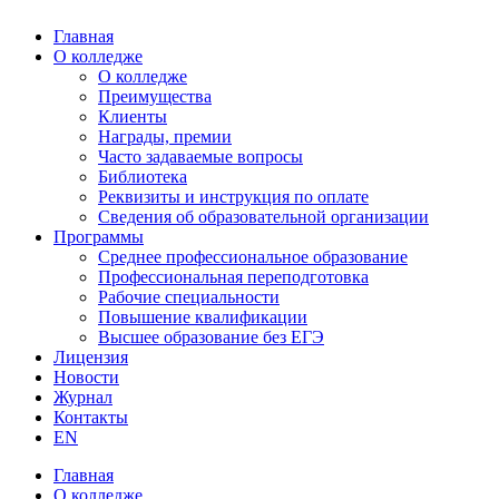
Главная
О колледже
О колледже
Преимущества
Клиенты
Награды, премии
Часто задаваемые вопросы
Библиотека
Реквизиты и инструкция по оплате
Сведения об образовательной организации
Программы
Среднее профессиональное образование
Профессиональная переподготовка
Рабочие специальности
Повышение квалификации
Высшее образование без ЕГЭ
Лицензия
Новости
Журнал
Контакты
EN
Главная
О колледже