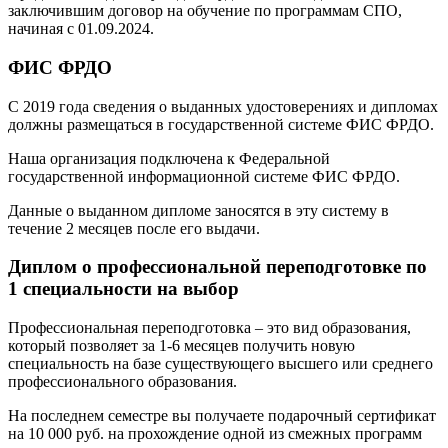
заключившим договор на обучение по программам СПО,
начиная с 01.09.2024.
ФИС ФРДО
С 2019 года сведения о выданных удостоверениях и дипломах
должны размещаться в государственной системе ФИС ФРДО.
Наша организация подключена к Федеральной
государственной информационной системе ФИС ФРДО.
Данные о выданном дипломе заносятся в эту систему в
течение 2 месяцев после его выдачи.
Диплом о профессиональной переподготовке по
1 специальности на выбор
Профессиональная переподготовка – это вид образования,
который позволяет за 1-6 месяцев получить новую
специальность на базе существующего высшего или среднего
профессионального образования.
На последнем семестре вы получаете подарочный сертификат
на 10 000 руб. на прохождение одной из смежных программ