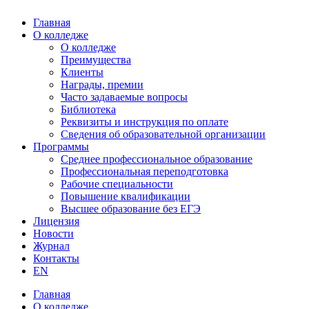
Главная
О колледже
О колледже
Преимущества
Клиенты
Награды, премии
Часто задаваемые вопросы
Библиотека
Реквизиты и инструкция по оплате
Сведения об образовательной организации
Программы
Среднее профессиональное образование
Профессиональная переподготовка
Рабочие специальности
Повышение квалификации
Высшее образование без ЕГЭ
Лицензия
Новости
Журнал
Контакты
EN
Главная
О колледже