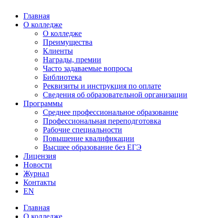
Главная
О колледже
О колледже
Преимущества
Клиенты
Награды, премии
Часто задаваемые вопросы
Библиотека
Реквизиты и инструкция по оплате
Сведения об образовательной организации
Программы
Среднее профессиональное образование
Профессиональная переподготовка
Рабочие специальности
Повышение квалификации
Высшее образование без ЕГЭ
Лицензия
Новости
Журнал
Контакты
EN
Главная
О колледже