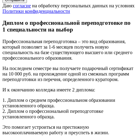
Даю
согласие
на обработку персональных данных на условиях
Политики конфиденциальности
Диплом о профессиональной переподготовке по
1 специальности на выбор
Профессиональная переподготовка – это вид образования,
который позволяет за 1-6 месяцев получить новую
специальность на базе существующего высшего или среднего
профессионального образования.
На последнем семестре вы получаете подарочный сертификат
на 10 000 руб. на прохождение одной из смежных программ
переподготовки из перечня, определенного куратором.
И к окончанию колледжа имеете 2 диплома:
1. Диплом о среднем профессиональном образовании
установленного образца.
2. Диплом о профессиональной переподготовке
установленного образца.
Это помогает устроиться на престижную
высокооплачиваемую работу и преуспеть в жизни.