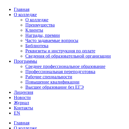
Главная
О колледже
О колледже
Преимущества
Клиенты
Награды, премии
Часто задаваемые вопросы
Библиотека
Реквизиты и инструкция по оплате
Сведения об образовательной организации
Программы
Среднее профессиональное образование
Профессиональная переподготовка
Рабочие специальности
Повышение квалификации
Высшее образование без ЕГЭ
Лицензия
Новости
Журнал
Контакты
EN
Главная
О колледже