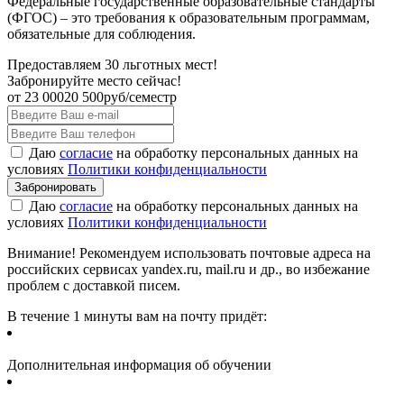
Федеральные государственные образовательные стандарты
(ФГОС) – это требования к образовательным программам,
обязательные для соблюдения.
Предоставляем 30 льготных мест!
Забронируйте место сейчас!
от
23 000
20 500
руб/семестр
Даю
согласие
на обработку персональных данных на
условиях
Политики конфиденциальности
Даю
согласие
на обработку персональных данных на
условиях
Политики конфиденциальности
Внимание! Рекомендуем использовать почтовые адреса на
российских сервисах yandex.ru, mail.ru и др., во избежание
проблем с доставкой писем.
В течение 1 минуты вам на почту придёт:
Дополнительная информация об обучении