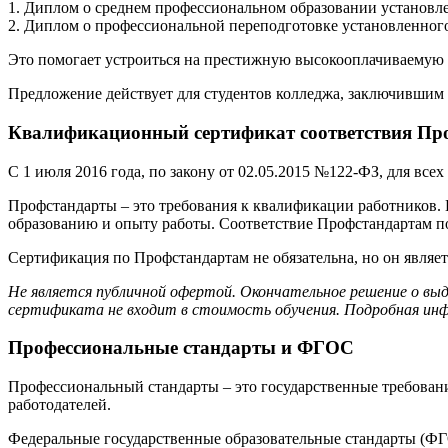
1. Диплом о среднем профессиональном образовании установле
2. Диплом о профессиональной переподготовке установленного
Это помогает устроиться на престижную высокооплачиваемую р
Предложение действует для студентов колледжа, заключившим 
Квалификационный сертификат соответствия Про
С 1 июля 2016 года, по закону от 02.05.2015 №122-ФЗ, для вс
Профстандарты – это требования к квалификации работников.
образованию и опыту работы. Соответствие Профстандартам 
Сертификация по Профстандартам не обязательна, но он являе
Не является публичной офертой. Окончательное решение о вы
сертификата не входит в стоимость обучения. Подробная инф
Профессиональные стандарты и ФГОС
Профессиональный стандарты – это государственные требовани
работодателей.
Федеральные государственные образовательные стандарты (ФГО