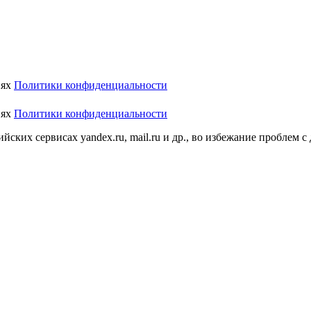
иях
Политики конфиденциальности
иях
Политики конфиденциальности
ских сервисах yandex.ru, mail.ru и др., во избежание проблем с