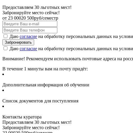
Предоставляем 30 льготных мест!
Забронируйте место сейчас!
от
23 000
20 500
руб/семестр
Даю
согласие
на обработку персональных данных на услов
Даю
согласие
на обработку персональных данных на услов
Внимание! Рекомендуем использовать почтовые адреса на россий
В течение 1 минуты вам на почту придёт:
Дополнительная информация об обучении
Список документов для поступления
Контакты куратора
Предоставляем 30 льготных мест!
Забронируйте место сейчас!
23 000
20 500
руб/семестр