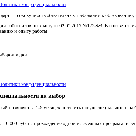
Политики конфиденциальности
дарт — совокупность обязательных требований к образованию,
ции работников по закону от 02.05.2015 №122-ФЗ. В соответств
ванию и опыту работы.
выбором курса
Политики конфиденциальности
 специальности на выбор
орый позволяет за 1-6 месяцев получить новую специальность н
а 10 000 руб. на прохождение одной из смежных программ переп