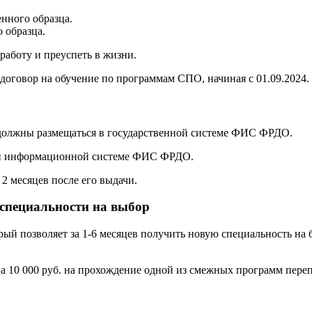
нного образца.
 образца.
аботу и преуспеть в жизни.
договор на обучение по программам СПО, начиная с 01.09.2024.
 должны размещаться в государственной системе ФИС ФРДО.
ой информационной системе ФИС ФРДО.
2 месяцев после его выдачи.
 специальности на выбор
орый позволяет за 1-6 месяцев получить новую специальность н
а 10 000 руб. на прохождение одной из смежных программ переп