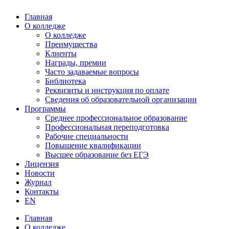
Главная
О колледже
О колледже
Преимущества
Клиенты
Награды, премии
Часто задаваемые вопросы
Библиотека
Реквизиты и инструкция по оплате
Сведения об образовательной организации
Программы
Среднее профессиональное образование
Профессиональная переподготовка
Рабочие специальности
Повышение квалификации
Высшее образование без ЕГЭ
Лицензия
Новости
Журнал
Контакты
EN
Главная
О колледже