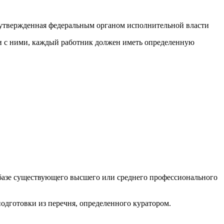
 утвержденная федеральным органом исполнительной власти
ии с ними, каждый работник должен иметь определенную
а базе существующего высшего или среднего профессионального
одготовки из перечня, определенного куратором.