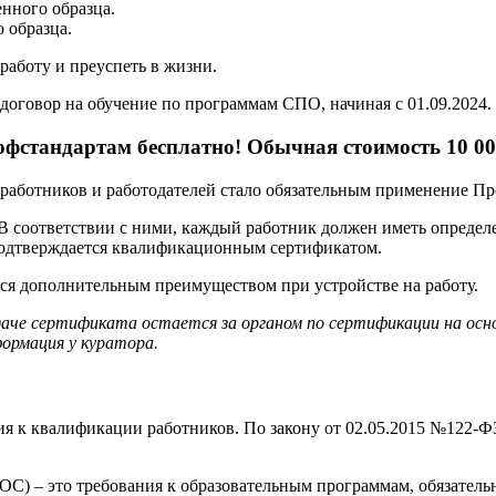
нного образца.
 образца.
аботу и преуспеть в жизни.
договор на обучение по программам СПО, начиная с 01.09.2024.
фстандартам бесплатно! Обычная стоимость 10 00
ех работников и работодателей стало обязательным применение П
 В соответствии с ними, каждый работник должен иметь опреде
подтверждается квалификационным сертификатом.
тся дополнительным преимуществом при устройстве на работу.
даче сертификата остается за органом по сертификации на ос
ормация у куратора.
я к квалификации работников. По закону от 02.05.2015 №122-ФЗ
С) – это требования к образовательным программам, обязатель