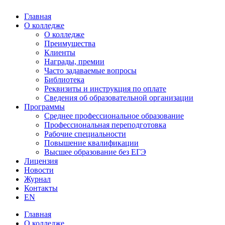
Главная
О колледже
О колледже
Преимущества
Клиенты
Награды, премии
Часто задаваемые вопросы
Библиотека
Реквизиты и инструкция по оплате
Сведения об образовательной организации
Программы
Среднее профессиональное образование
Профессиональная переподготовка
Рабочие специальности
Повышение квалификации
Высшее образование без ЕГЭ
Лицензия
Новости
Журнал
Контакты
EN
Главная
О колледже