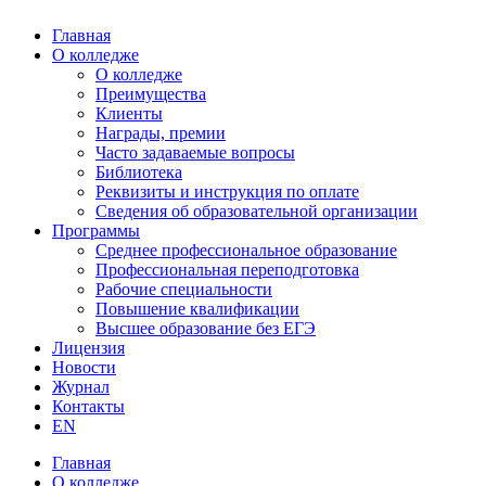
Главная
О колледже
О колледже
Преимущества
Клиенты
Награды, премии
Часто задаваемые вопросы
Библиотека
Реквизиты и инструкция по оплате
Сведения об образовательной организации
Программы
Среднее профессиональное образование
Профессиональная переподготовка
Рабочие специальности
Повышение квалификации
Высшее образование без ЕГЭ
Лицензия
Новости
Журнал
Контакты
EN
Главная
О колледже