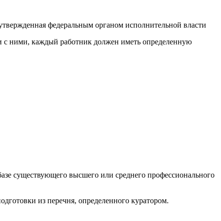
 утвержденная федеральным органом исполнительной власти
ии с ними, каждый работник должен иметь определенную
а базе существующего высшего или среднего профессионального
одготовки из перечня, определенного куратором.