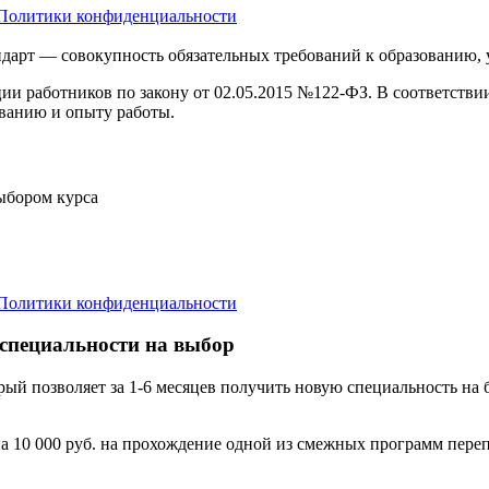
Политики конфиденциальности
дарт — совокупность обязательных требований к образованию,
ции работников по закону от 02.05.2015 №122-ФЗ. В соответств
ванию и опыту работы.
выбором курса
Политики конфиденциальности
 специальности на выбор
орый позволяет за 1-6 месяцев получить новую специальность н
а 10 000 руб. на прохождение одной из смежных программ переп