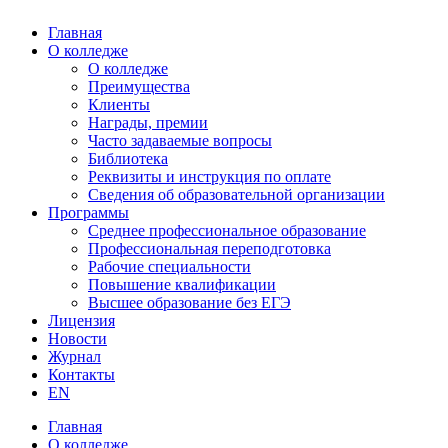
Главная
О колледже
О колледже
Преимущества
Клиенты
Награды, премии
Часто задаваемые вопросы
Библиотека
Реквизиты и инструкция по оплате
Сведения об образовательной организации
Программы
Среднее профессиональное образование
Профессиональная переподготовка
Рабочие специальности
Повышение квалификации
Высшее образование без ЕГЭ
Лицензия
Новости
Журнал
Контакты
EN
Главная
О колледже