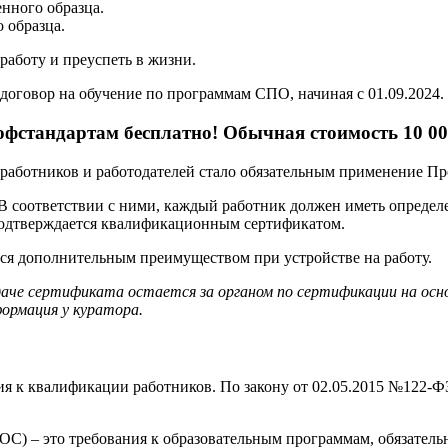
нного образца.
 образца.
аботу и преуспеть в жизни.
договор на обучение по программам СПО, начиная с 01.09.2024.
фстандартам бесплатно! Обычная стоимость 10 00
ех работников и работодателей стало обязательным применение П
 В соответствии с ними, каждый работник должен иметь опреде
подтверждается квалификационным сертификатом.
тся дополнительным преимуществом при устройстве на работу.
даче сертификата остается за органом по сертификации на ос
ормация у куратора.
я к квалификации работников. По закону от 02.05.2015 №122-ФЗ
С) – это требования к образовательным программам, обязатель