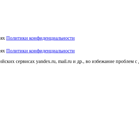
иях
Политики конфиденциальности
иях
Политики конфиденциальности
ских сервисах yandex.ru, mail.ru и др., во избежание проблем с