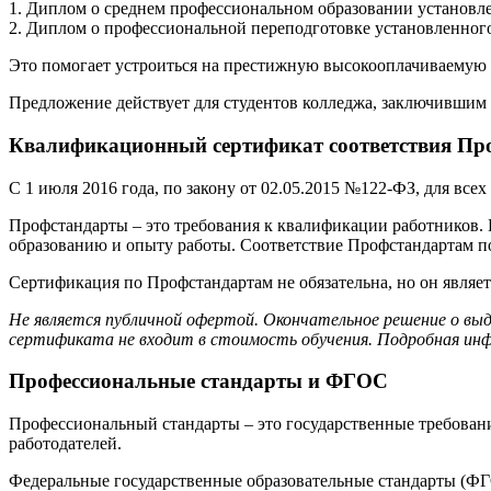
1. Диплом о среднем профессиональном образовании установле
2. Диплом о профессиональной переподготовке установленного
Это помогает устроиться на престижную высокооплачиваемую р
Предложение действует для студентов колледжа, заключившим 
Квалификационный сертификат соответствия Про
С 1 июля 2016 года, по закону от 02.05.2015 №122-ФЗ, для вс
Профстандарты – это требования к квалификации работников.
образованию и опыту работы. Соответствие Профстандартам 
Сертификация по Профстандартам не обязательна, но он являе
Не является публичной офертой. Окончательное решение о вы
сертификата не входит в стоимость обучения. Подробная инф
Профессиональные стандарты и ФГОС
Профессиональный стандарты – это государственные требовани
работодателей.
Федеральные государственные образовательные стандарты (ФГО