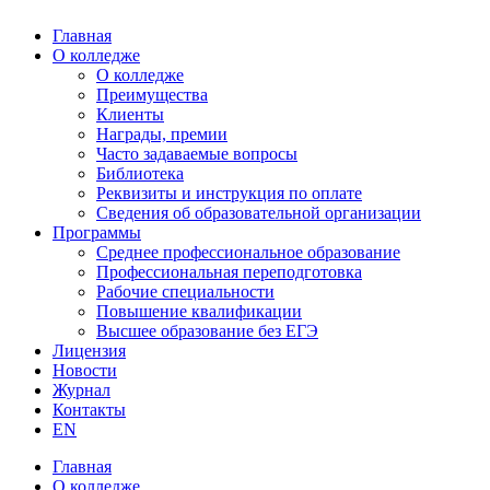
Главная
О колледже
О колледже
Преимущества
Клиенты
Награды, премии
Часто задаваемые вопросы
Библиотека
Реквизиты и инструкция по оплате
Сведения об образовательной организации
Программы
Среднее профессиональное образование
Профессиональная переподготовка
Рабочие специальности
Повышение квалификации
Высшее образование без ЕГЭ
Лицензия
Новости
Журнал
Контакты
EN
Главная
О колледже