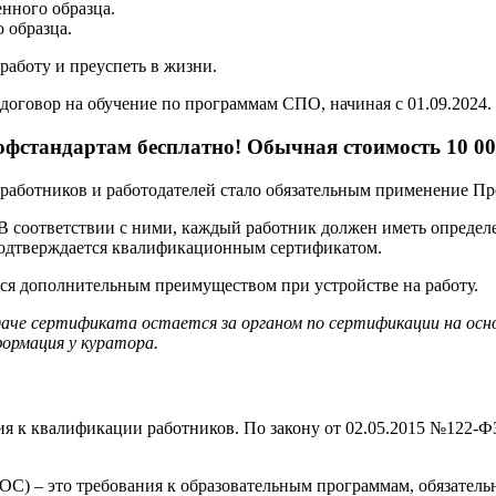
нного образца.
 образца.
аботу и преуспеть в жизни.
договор на обучение по программам СПО, начиная с 01.09.2024.
фстандартам бесплатно! Обычная стоимость 10 00
ех работников и работодателей стало обязательным применение П
 В соответствии с ними, каждый работник должен иметь опреде
подтверждается квалификационным сертификатом.
тся дополнительным преимуществом при устройстве на работу.
даче сертификата остается за органом по сертификации на ос
ормация у куратора.
я к квалификации работников. По закону от 02.05.2015 №122-ФЗ
С) – это требования к образовательным программам, обязатель