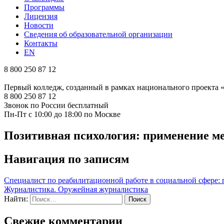
Программы
Лицензия
Новости
Сведения об образовательной организации
Контакты
EN
8 800 250 87 12
Первый колледж, созданный в рамках национального проекта
8 800 250 87 12
Звонок по России бесплатный
Пн-Пт с 10:00 до 18:00 по Москве
Позитивная психология: применение ме
Навигация по записям
Специалист по реабилитационной работе в социальной сфере:
Журналистика. Оружейная журналистика
Найти:
Свежие комментарии