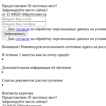
Предоставляем 30 льготных мест!
Забронируйте место сейчас!
от
23 000
20 500
руб/семестр
Даю
согласие
на обработку персональных данных на услов
Даю
согласие
на обработку персональных данных на услов
Внимание! Рекомендуем использовать почтовые адреса на россий
В течение 1 минуты вам на почту придёт:
Дополнительная информация об обучении
Список документов для поступления
Контакты куратора
Предоставляем 30 льготных мест!
Забронируйте место сейчас!
23 000
20 500
руб/семестр