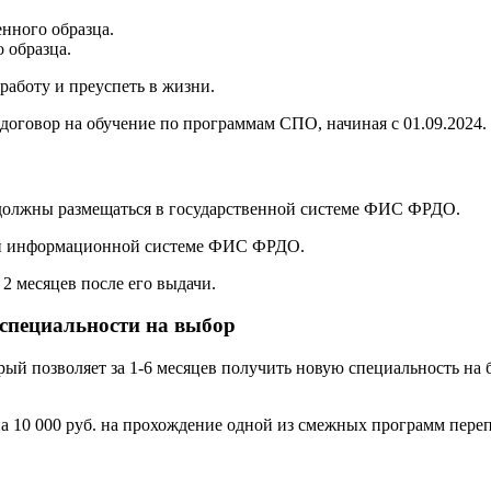
нного образца.
 образца.
аботу и преуспеть в жизни.
договор на обучение по программам СПО, начиная с 01.09.2024.
 должны размещаться в государственной системе ФИС ФРДО.
ой информационной системе ФИС ФРДО.
2 месяцев после его выдачи.
 специальности на выбор
орый позволяет за 1-6 месяцев получить новую специальность н
а 10 000 руб. на прохождение одной из смежных программ переп