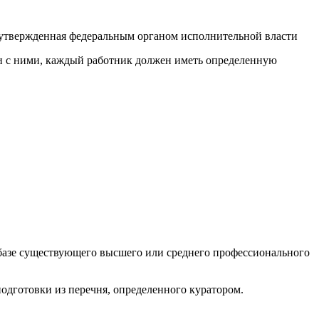
 утвержденная федеральным органом исполнительной власти
ии с ними, каждый работник должен иметь определенную
а базе существующего высшего или среднего профессионального
одготовки из перечня, определенного куратором.