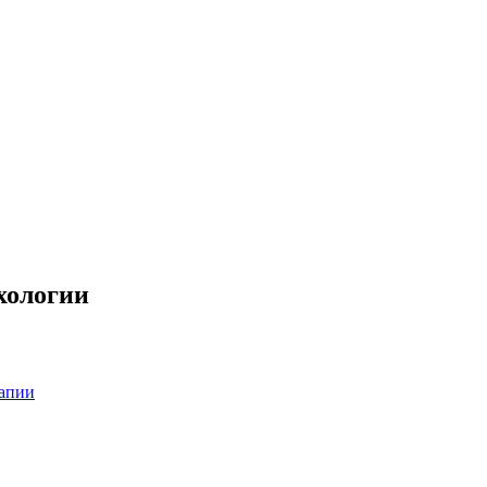
хологии
рапии