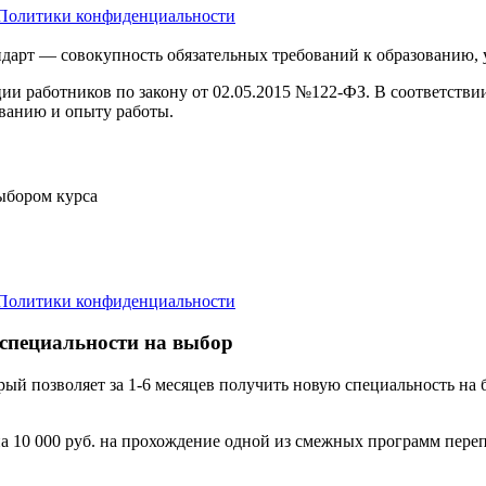
Политики конфиденциальности
дарт — совокупность обязательных требований к образованию,
ции работников по закону от 02.05.2015 №122-ФЗ. В соответств
ванию и опыту работы.
выбором курса
Политики конфиденциальности
 специальности на выбор
орый позволяет за 1-6 месяцев получить новую специальность н
а 10 000 руб. на прохождение одной из смежных программ переп