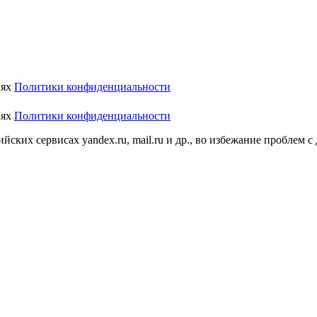
иях
Политики конфиденциальности
иях
Политики конфиденциальности
ских сервисах yandex.ru, mail.ru и др., во избежание проблем с