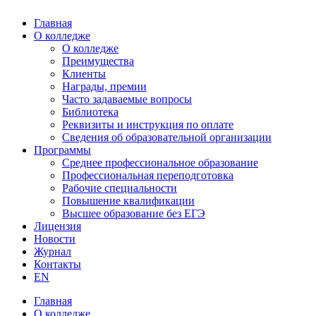
Главная
О колледже
О колледже
Преимущества
Клиенты
Награды, премии
Часто задаваемые вопросы
Библиотека
Реквизиты и инструкция по оплате
Сведения об образовательной организации
Программы
Среднее профессиональное образование
Профессиональная переподготовка
Рабочие специальности
Повышение квалификации
Высшее образование без ЕГЭ
Лицензия
Новости
Журнал
Контакты
EN
Главная
О колледже