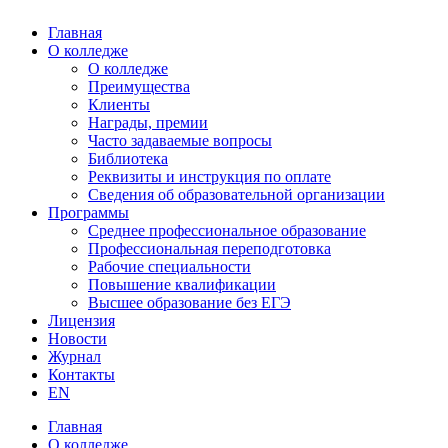
Главная
О колледже
О колледже
Преимущества
Клиенты
Награды, премии
Часто задаваемые вопросы
Библиотека
Реквизиты и инструкция по оплате
Сведения об образовательной организации
Программы
Среднее профессиональное образование
Профессиональная переподготовка
Рабочие специальности
Повышение квалификации
Высшее образование без ЕГЭ
Лицензия
Новости
Журнал
Контакты
EN
Главная
О колледже