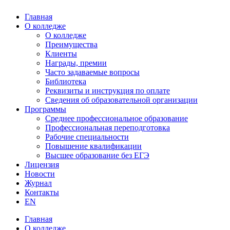
Главная
О колледже
О колледже
Преимущества
Клиенты
Награды, премии
Часто задаваемые вопросы
Библиотека
Реквизиты и инструкция по оплате
Сведения об образовательной организации
Программы
Среднее профессиональное образование
Профессиональная переподготовка
Рабочие специальности
Повышение квалификации
Высшее образование без ЕГЭ
Лицензия
Новости
Журнал
Контакты
EN
Главная
О колледже