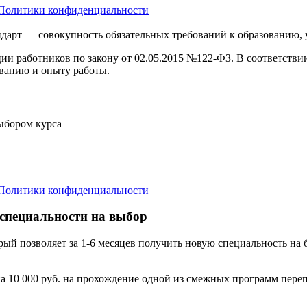
Политики конфиденциальности
дарт — совокупность обязательных требований к образованию,
ции работников по закону от 02.05.2015 №122-ФЗ. В соответств
ванию и опыту работы.
выбором курса
Политики конфиденциальности
 специальности на выбор
орый позволяет за 1-6 месяцев получить новую специальность н
а 10 000 руб. на прохождение одной из смежных программ переп