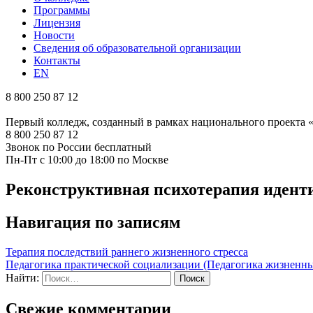
Программы
Лицензия
Новости
Сведения об образовательной организации
Контакты
EN
8 800 250 87 12
Первый колледж, созданный в рамках национального проекта
8 800 250 87 12
Звонок по России бесплатный
Пн-Пт с 10:00 до 18:00 по Москве
Реконструктивная психотерапия идент
Навигация по записям
Терапия последствий раннего жизненного стресса
Педагогика практической социализации (Педагогика жизненн
Найти:
Свежие комментарии