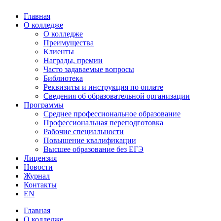
Главная
О колледже
О колледже
Преимущества
Клиенты
Награды, премии
Часто задаваемые вопросы
Библиотека
Реквизиты и инструкция по оплате
Сведения об образовательной организации
Программы
Среднее профессиональное образование
Профессиональная переподготовка
Рабочие специальности
Повышение квалификации
Высшее образование без ЕГЭ
Лицензия
Новости
Журнал
Контакты
EN
Главная
О колледже