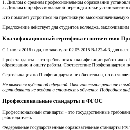
1. Диплом о среднем профессиональном образовании установле
2. Диплом о профессиональной переподготовке установленного
Это помогает устроиться на престижную высокооплачиваемую р
Предложение действует для студентов колледжа, заключившим 
Квалификационный сертификат соответствия Про
С 1 июля 2016 года, по закону от 02.05.2015 №122-ФЗ, для вс
Профстандарты – это требования к квалификации работников.
образованию и опыту работы. Соответствие Профстандартам 
Сертификация по Профстандартам не обязательна, но он являе
Не является публичной офертой. Окончательное решение о вы
сертификата не входит в стоимость обучения. Подробная инф
Профессиональные стандарты и ФГОС
Профессиональный стандарты – это государственные требовани
работодателей.
Федеральные государственные образовательные стандарты (ФГО