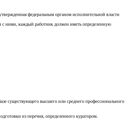
 утвержденная федеральным органом исполнительной власти
ии с ними, каждый работник должен иметь определенную
а базе существующего высшего или среднего профессионального
одготовки из перечня, определенного куратором.