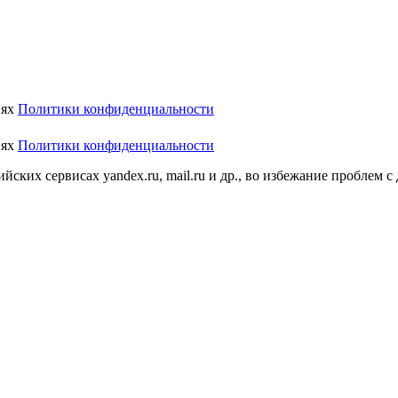
иях
Политики конфиденциальности
иях
Политики конфиденциальности
ских сервисах yandex.ru, mail.ru и др., во избежание проблем с