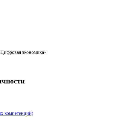
 «Цифровая экономика»
ичности
ых компетенций)