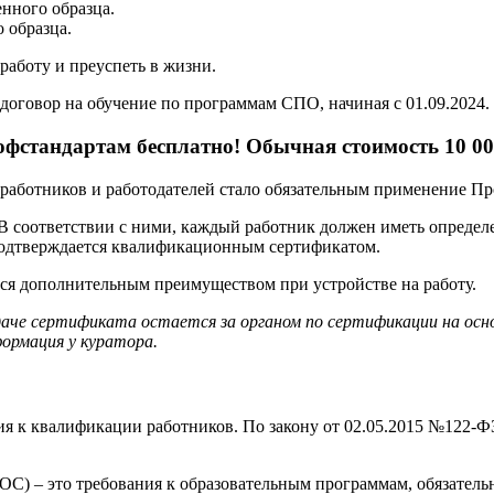
нного образца.
 образца.
аботу и преуспеть в жизни.
договор на обучение по программам СПО, начиная с 01.09.2024.
фстандартам бесплатно! Обычная стоимость 10 00
ех работников и работодателей стало обязательным применение П
 В соответствии с ними, каждый работник должен иметь опреде
подтверждается квалификационным сертификатом.
тся дополнительным преимуществом при устройстве на работу.
даче сертификата остается за органом по сертификации на ос
ормация у куратора.
я к квалификации работников. По закону от 02.05.2015 №122-ФЗ
С) – это требования к образовательным программам, обязатель