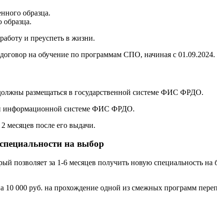
нного образца.
 образца.
аботу и преуспеть в жизни.
договор на обучение по программам СПО, начиная с 01.09.2024.
 должны размещаться в государственной системе ФИС ФРДО.
ой информационной системе ФИС ФРДО.
2 месяцев после его выдачи.
 специальности на выбор
орый позволяет за 1-6 месяцев получить новую специальность н
а 10 000 руб. на прохождение одной из смежных программ переп