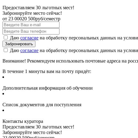
Предоставляем 30 льготных мест!
Забронируйте место сейчас!
от
23 000
20 500
руб/семестр
Даю
согласие
на обработку персональных данных на услов
Даю
согласие
на обработку персональных данных на услов
Внимание! Рекомендуем использовать почтовые адреса на россий
В течение 1 минуты вам на почту придёт:
Дополнительная информация об обучении
Список документов для поступления
Контакты куратора
Предоставляем 30 льготных мест!
Забронируйте место сейчас!
23 000
20 500
руб/семестр