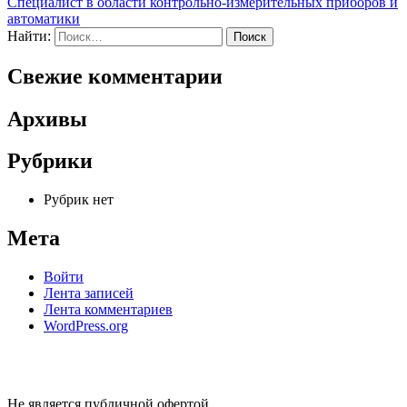
Специалист в области контрольно-измерительных приборов и
автоматики
Найти:
Свежие комментарии
Архивы
Рубрики
Рубрик нет
Мета
Войти
Лента записей
Лента комментариев
WordPress.org
Не является публичной офертой