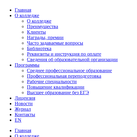
Главная
О колледже
О колледже
Преимущества
Клиенты
Награды, премии
Часто задаваемые вопросы
Библиотека
Реквизиты и инструкция по оплате
Сведения об образовательной организации
Программы
Среднее профессиональное образование
Профессиональная переподготовка
Рабочие специальности
Повышение квалификации
Высшее образование без ЕГЭ
Лицензия
Новости
Журнал
Контакты
EN
Главная
О колледже