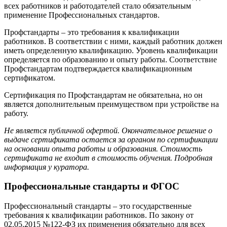
всех работников и работодателей стало обязательным
применение Профессиональных стандартов.
Профстандарты – это требования к квалификации
работников. В соответствии с ними, каждый работник должен
иметь определенную квалификацию. Уровень квалификации
определяется по образованию и опыту работы. Соответствие
Профстандартам подтверждается квалификационным
сертификатом.
Сертификация по Профстандартам не обязательна, но он
является дополнительным преимуществом при устройстве на
работу.
Не является публичной офертой. Окончательное решение о
выдаче сертификата остается за органом по сертификации
на основании опыта работы и образования. Стоимость
сертификата не входит в стоимость обучения. Подробная
информация у куратора.
Профессиональные стандарты и ФГОС
Профессиональный стандарты – это государственные
требования к квалификации работников. По закону от
02.05.2015 №122-ФЗ их применения обязательно для всех