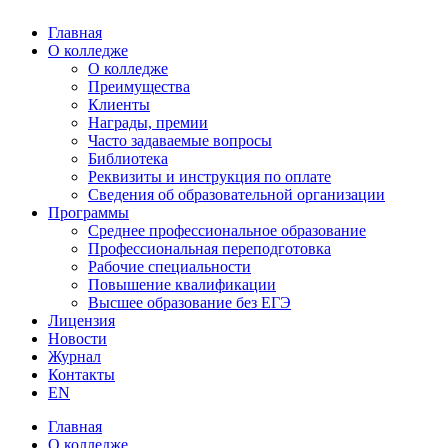
Главная
О колледже
О колледже
Преимущества
Клиенты
Награды, премии
Часто задаваемые вопросы
Библиотека
Реквизиты и инструкция по оплате
Сведения об образовательной организации
Программы
Среднее профессиональное образование
Профессиональная переподготовка
Рабочие специальности
Повышение квалификации
Высшее образование без ЕГЭ
Лицензия
Новости
Журнал
Контакты
EN
Главная
О колледже