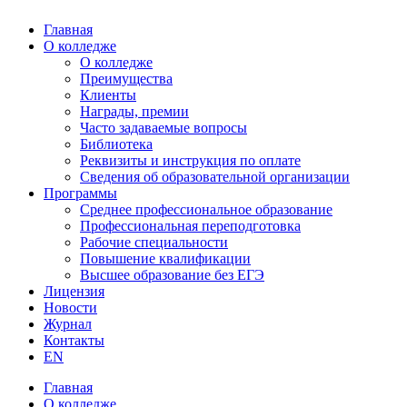
Главная
О колледже
О колледже
Преимущества
Клиенты
Награды, премии
Часто задаваемые вопросы
Библиотека
Реквизиты и инструкция по оплате
Сведения об образовательной организации
Программы
Среднее профессиональное образование
Профессиональная переподготовка
Рабочие специальности
Повышение квалификации
Высшее образование без ЕГЭ
Лицензия
Новости
Журнал
Контакты
EN
Главная
О колледже