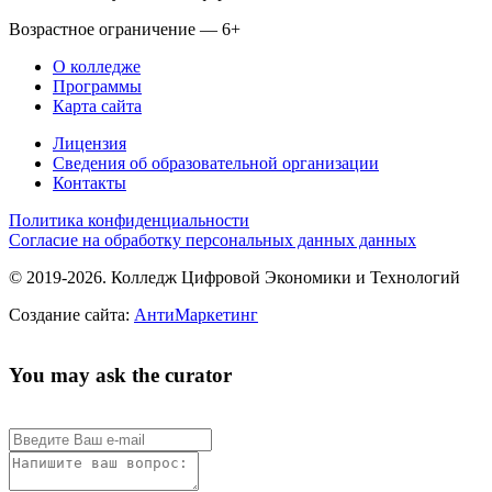
Возрастное ограничение — 6+
О колледже
Программы
Карта сайта
Лицензия
Сведения об образовательной организации
Контакты
Политика конфиденциальности
Согласие на обработку персональных данных данных
© 2019-2026. Колледж Цифровой Экономики и Технологий
Создание сайта:
АнтиМаркетинг
You may ask the curator