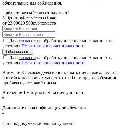
обязательные для соблюдения.
Предоставляем 30 льготных мест!
Забронируйте место сейчас!
от
23 000
20 500
руб/семестр
Даю
согласие
на обработку персональных данных на
условиях
Политики конфиденциальности
Даю
согласие
на обработку персональных данных на
условиях
Политики конфиденциальности
Внимание! Рекомендуем использовать почтовые адреса на
российских сервисах yandex.ru, mail.ru и др., во избежание
проблем с доставкой писем.
В течение 1 минуты вам на почту придёт:
Дополнительная информация об обучении
Список документов для поступления