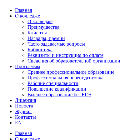
Главная
О колледже
О колледже
Преимущества
Клиенты
Награды, премии
Часто задаваемые вопросы
Библиотека
Реквизиты и инструкция по оплате
Сведения об образовательной организации
Программы
Среднее профессиональное образование
Профессиональная переподготовка
Рабочие специальности
Повышение квалификации
Высшее образование без ЕГЭ
Лицензия
Новости
Журнал
Контакты
EN
Главная
О колледже