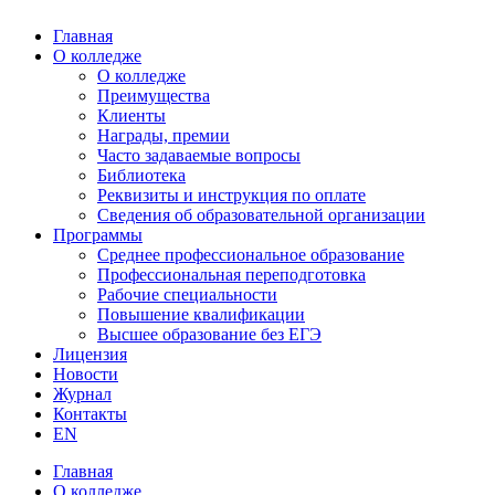
Главная
О колледже
О колледже
Преимущества
Клиенты
Награды, премии
Часто задаваемые вопросы
Библиотека
Реквизиты и инструкция по оплате
Сведения об образовательной организации
Программы
Среднее профессиональное образование
Профессиональная переподготовка
Рабочие специальности
Повышение квалификации
Высшее образование без ЕГЭ
Лицензия
Новости
Журнал
Контакты
EN
Главная
О колледже