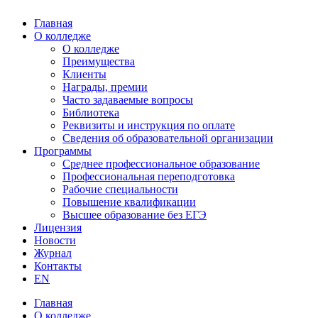
Главная
О колледже
О колледже
Преимущества
Клиенты
Награды, премии
Часто задаваемые вопросы
Библиотека
Реквизиты и инструкция по оплате
Сведения об образовательной организации
Программы
Среднее профессиональное образование
Профессиональная переподготовка
Рабочие специальности
Повышение квалификации
Высшее образование без ЕГЭ
Лицензия
Новости
Журнал
Контакты
EN
Главная
О колледже