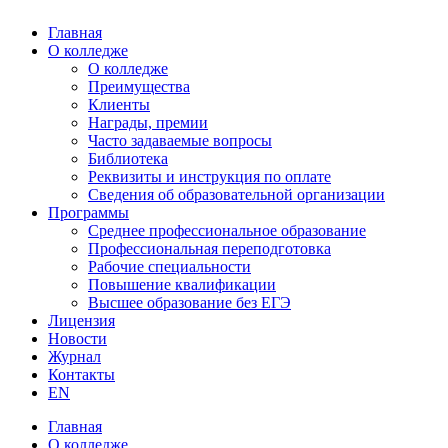
Главная
О колледже
О колледже
Преимущества
Клиенты
Награды, премии
Часто задаваемые вопросы
Библиотека
Реквизиты и инструкция по оплате
Сведения об образовательной организации
Программы
Среднее профессиональное образование
Профессиональная переподготовка
Рабочие специальности
Повышение квалификации
Высшее образование без ЕГЭ
Лицензия
Новости
Журнал
Контакты
EN
Главная
О колледже