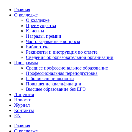
Главная
О колледже
О колледже
Преимущества
Клиенты
Награды, премии
Часто задаваемые вопросы
Библиотека
Реквизиты и инструкция по оплате
Сведения об образовательной организации
Программы
Среднее профессиональное образование
Профессиональная переподготовка
Рабочие специальности
Повышение квалификации
Высшее образование без ЕГЭ
Лицензия
Новости
Журнал
Контакты
EN
Главная
О колледже