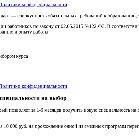
Политики конфиденциальности
дарт — совокупность обязательных требований к образованию,
ции работников по закону от 02.05.2015 №122-ФЗ. В соответств
ванию и опыту работы.
выбором курса
Политики конфиденциальности
 специальности на выбор
орый позволяет за 1-6 месяцев получить новую специальность н
а 10 000 руб. на прохождение одной из смежных программ переп