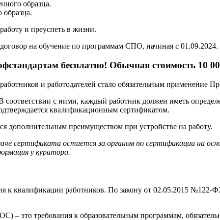
нного образца.
 образца.
аботу и преуспеть в жизни.
договор на обучение по программам СПО, начиная с 01.09.2024.
фстандартам бесплатно! Обычная стоимость 10 00
ех работников и работодателей стало обязательным применение П
 В соответствии с ними, каждый работник должен иметь опреде
подтверждается квалификационным сертификатом.
тся дополнительным преимуществом при устройстве на работу.
даче сертификата остается за органом по сертификации на ос
ормация у куратора.
я к квалификации работников. По закону от 02.05.2015 №122-ФЗ
С) – это требования к образовательным программам, обязатель