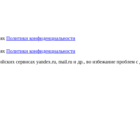
иях
Политики конфиденциальности
иях
Политики конфиденциальности
ских сервисах yandex.ru, mail.ru и др., во избежание проблем с