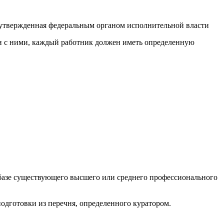
 утвержденная федеральным органом исполнительной власти
ии с ними, каждый работник должен иметь определенную
а базе существующего высшего или среднего профессионального
одготовки из перечня, определенного куратором.