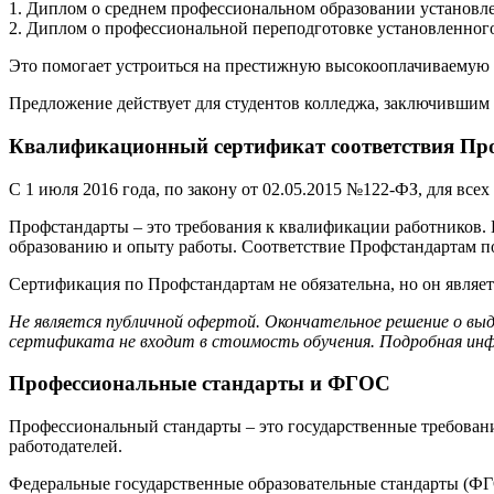
1. Диплом о среднем профессиональном образовании установле
2. Диплом о профессиональной переподготовке установленного
Это помогает устроиться на престижную высокооплачиваемую р
Предложение действует для студентов колледжа, заключившим 
Квалификационный сертификат соответствия Про
С 1 июля 2016 года, по закону от 02.05.2015 №122-ФЗ, для вс
Профстандарты – это требования к квалификации работников.
образованию и опыту работы. Соответствие Профстандартам 
Сертификация по Профстандартам не обязательна, но он являе
Не является публичной офертой. Окончательное решение о вы
сертификата не входит в стоимость обучения. Подробная инф
Профессиональные стандарты и ФГОС
Профессиональный стандарты – это государственные требовани
работодателей.
Федеральные государственные образовательные стандарты (ФГО