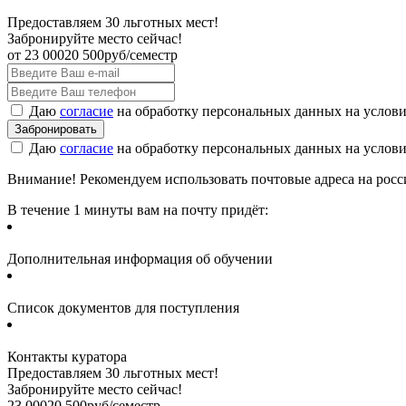
Предоставляем 30 льготных мест!
Забронируйте место сейчас!
от
23 000
20 500
руб/семестр
Даю
согласие
на обработку персональных данных на услов
Даю
согласие
на обработку персональных данных на услов
Внимание! Рекомендуем использовать почтовые адреса на россий
В течение 1 минуты вам на почту придёт:
Дополнительная информация об обучении
Список документов для поступления
Контакты куратора
Предоставляем 30 льготных мест!
Забронируйте место сейчас!
23 000
20 500
руб/семестр