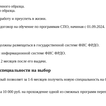
нного образца.
 образца.
аботу и преуспеть в жизни.
договор на обучение по программам СПО, начиная с 01.09.2024.
 должны размещаться в государственной системе ФИС ФРДО.
ой информационной системе ФИС ФРДО.
2 месяцев после его выдачи.
 специальности на выбор
орый позволяет за 1-6 месяцев получить новую специальность н
а 10 000 руб. на прохождение одной из смежных программ переп