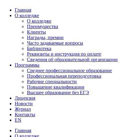
Главная
О колледже
О колледже
Преимущества
Клиенты
Награды, премии
Часто задаваемые вопросы
Библиотека
Реквизиты и инструкция по оплате
Сведения об образовательной организации
Программы
Среднее профессиональное образование
Профессиональная переподготовка
Рабочие специальности
Повышение квалификации
Высшее образование без ЕГЭ
Лицензия
Новости
Журнал
Контакты
EN
Главная
О колледже