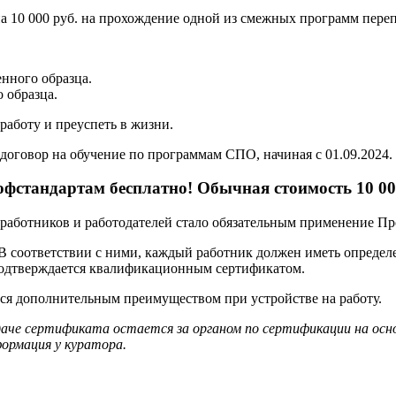
а 10 000 руб. на прохождение одной из смежных программ переп
нного образца.
 образца.
аботу и преуспеть в жизни.
договор на обучение по программам СПО, начиная с 01.09.2024.
фстандартам бесплатно! Обычная стоимость 10 00
ех работников и работодателей стало обязательным применение П
 В соответствии с ними, каждый работник должен иметь опреде
подтверждается квалификационным сертификатом.
тся дополнительным преимуществом при устройстве на работу.
даче сертификата остается за органом по сертификации на ос
ормация у куратора.