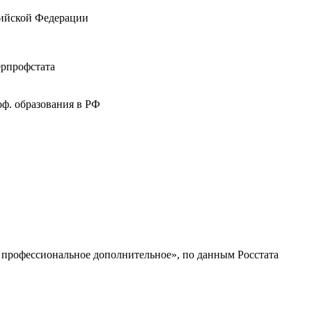
ссийской Федерации
ерпрофстата
ф. образования в РФ
профессиональное дополнительное», по данным Росстата