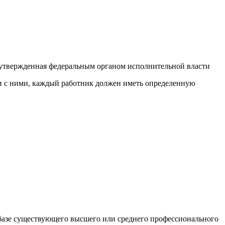
 утвержденная федеральным органом исполнительной власти
ии с ними, каждый работник должен иметь определенную
а базе существующего высшего или среднего профессионального