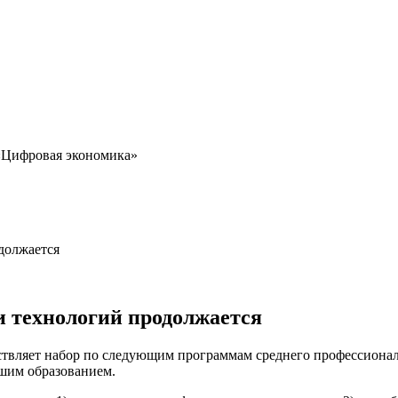
 «Цифровая экономика»
должается
и технологий продолжается
ствляет набор по следующим программам среднего профессионал
сшим образованием.