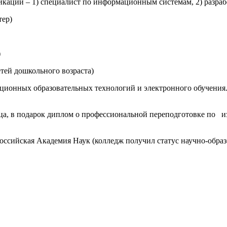
кации – 1) специалист по информационным системам, 2) разра
тер)
)
тей дошкольного возраста)
нционных образовательных технологий и электронного обучения
а, в подарок диплом о профессиональной переподготовке по из
ссийская Академия Наук (колледж получил статус научно-образ