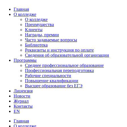
Главная
О колледже
О колледже
Преимущества
Клиенты
Награды, премии
Часто задаваемые вопросы
Библиотека
Реквизиты и инструкция по оплате
Сведения об образовательной организации
Программы
Среднее профессиональное образование
Профессиональная переподготовка
Рабочие специальности
Повышение квалификации
Высшее образование без ЕГЭ
Лицензия
Новости
Журнал
Контакты
EN
Главная
О колледже