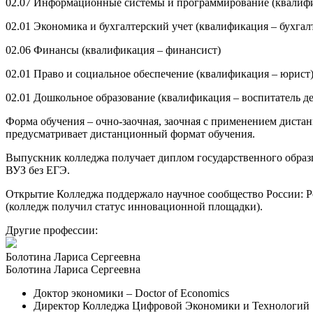
02.07 Информационные системы и программирование (квалифи
02.01 Экономика и бухгалтерский учет (квалификация – бухгал
02.06 Финансы (квалификация – финансист)
02.01 Право и социальное обеспечение (квалификация – юрист
02.01 Дошкольное образование (квалификация – воспитатель де
Форма обучения – очно-заочная, заочная с применением диста
предусматривает дистанционный формат обучения.
Выпускник колледжа получает диплом государственного образц
ВУЗ без ЕГЭ.
Открытие Колледжа поддержало научное сообщество России: Ро
(колледж получил статус инновационной площадки).
Другие профессии:
Болотина Лариса Сергеевна
Болотина Лариса Сергеевна
Доктор экономики – Doctor of Economics
Директор Колледжа Цифровой Экономики и Технологий