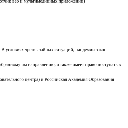
ботчик веб и мультимедийных приложений)
. В условиях чрезвычайных ситуаций, пандемии закон
бранному им направлению, а также имеет право поступать в
овательного центра) и Российская Академия Образования