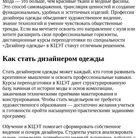
Мода — это больше, чем красивые ткани и модные фасоны.
Это способ самовыражения, трансляция ценностей и создание
функциональных, удобных и эстетичных изделий. Профессия
дизайнера одежды объединяет художественное видение,
знание технологий и умение чувствовать общественные
тренды. Если вы мечтаете освоить это направление с нуля или
хотите расширить свои профессиональные горизонты,
дистанционные курсы переподготовки по специальности
«Дизайнер одежды» в КЦЭТ станут отличным решением.
Как стать дизайнером одежды
Стать дизайнером одежды может каждый, кто готов развивать
креативное мышление и освоить профессиональные навыки.
Курсы переподготовки в КЦЭТ дают структурированную
базу, начиная от истории моды и основ композиции,
заканчивая техническими приёмами макетирования и
конструирования. Чтобы стать модельером не требуется
художественного образования — достаточно желания учиться
и готовности пройти насыщенную практическими заданиями
программу.
Обучение в КЦЭТ помогает сформировать собственное
видение и почерк дизайнера. Студенты учатся анализировать
рынок, определять потребности целевой аудитории, работать с