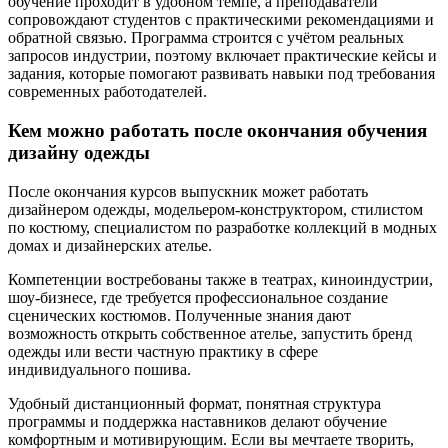
обучение проходит в удобном темпе, а преподаватели
сопровождают студентов с практическими рекомендациями и
обратной связью. Программа строится с учётом реальных
запросов индустрии, поэтому включает практические кейсы и
задания, которые помогают развивать навыки под требования
современных работодателей.
Кем можно работать после окончания обучения
дизайну одежды
После окончания курсов выпускник может работать
дизайнером одежды, модельером-конструктором, стилистом
по костюму, специалистом по разработке коллекций в модных
домах и дизайнерских ателье.
Компетенции востребованы также в театрах, киноиндустрии,
шоу-бизнесе, где требуется профессиональное создание
сценических костюмов. Полученные знания дают
возможность открыть собственное ателье, запустить бренд
одежды или вести частную практику в сфере
индивидуального пошива.
Удобный дистанционный формат, понятная структура
программы и поддержка наставников делают обучение
комфортным и мотивирующим. Если вы мечтаете творить,