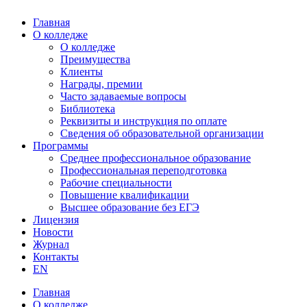
Главная
О колледже
О колледже
Преимущества
Клиенты
Награды, премии
Часто задаваемые вопросы
Библиотека
Реквизиты и инструкция по оплате
Сведения об образовательной организации
Программы
Среднее профессиональное образование
Профессиональная переподготовка
Рабочие специальности
Повышение квалификации
Высшее образование без ЕГЭ
Лицензия
Новости
Журнал
Контакты
EN
Главная
О колледже