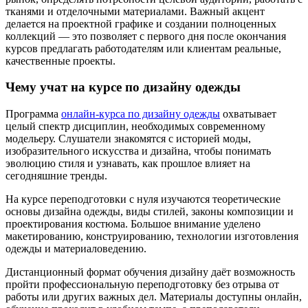
тканями и отделочными материалами. Важный акцент
делается на проектной графике и создании полноценных
коллекций — это позволяет с первого дня после окончания
курсов предлагать работодателям или клиентам реальные,
качественные проекты.
Чему учат на курсе по дизайну одежды
Программа
онлайн-курса по дизайну одежды
охватывает
целый спектр дисциплин, необходимых современному
модельеру. Слушатели знакомятся с историей моды,
изобразительного искусства и дизайна, чтобы понимать
эволюцию стиля и узнавать, как прошлое влияет на
сегодняшние тренды.
На курсе переподготовки с нуля изучаются теоретические
основы дизайна одежды, виды стилей, законы композиции и
проектирования костюма. Большое внимание уделено
макетированию, конструированию, технологии изготовления
одежды и материаловедению.
Дистанционный формат обучения дизайну даёт возможность
пройти профессиональную переподготовку без отрыва от
работы или других важных дел. Материалы доступны онлайн,