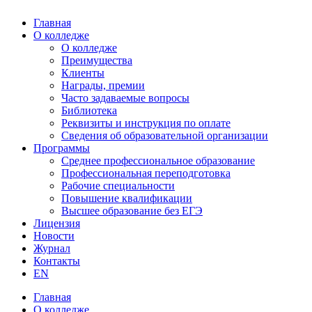
Главная
О колледже
О колледже
Преимущества
Клиенты
Награды, премии
Часто задаваемые вопросы
Библиотека
Реквизиты и инструкция по оплате
Сведения об образовательной организации
Программы
Среднее профессиональное образование
Профессиональная переподготовка
Рабочие специальности
Повышение квалификации
Высшее образование без ЕГЭ
Лицензия
Новости
Журнал
Контакты
EN
Главная
О колледже