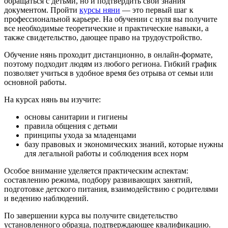
обращаться с детьми, но и подтвердить свои знания
документом. Пройти
курсы няни
— это первый шаг к
профессиональной карьере. На обучении с нуля вы получите
все необходимые теоретические и практические навыки, а
также свидетельство, дающее право на трудоустройство.
Обучение нянь проходит дистанционно, в онлайн-формате,
поэтому подходит людям из любого региона. Гибкий график
позволяет учиться в удобное время без отрыва от семьи или
основной работы.
На курсах нянь вы изучите:
основы санитарии и гигиены
правила общения с детьми
принципы ухода за младенцами
базу правовых и экономических знаний, которые нужны
для легальной работы и соблюдения всех норм
Особое внимание уделяется практическим аспектам:
составлению режима, подбору развивающих занятий,
подготовке детского питания, взаимодействию с родителями
и ведению наблюдений.
По завершении курса вы получите свидетельство
установленного образца, подтверждающее квалификацию.