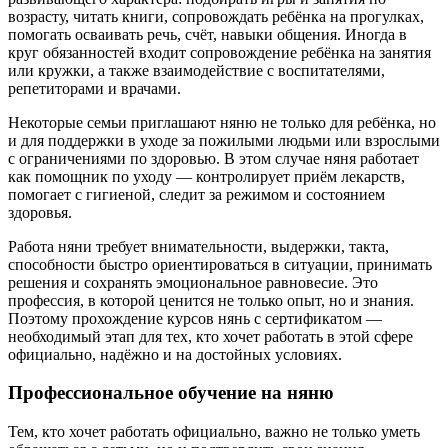
возрасту, читать книги, сопровождать ребёнка на прогулках,
помогать осваивать речь, счёт, навыки общения. Иногда в
круг обязанностей входит сопровождение ребёнка на занятия
или кружки, а также взаимодействие с воспитателями,
репетиторами и врачами.
Некоторые семьи приглашают няню не только для ребёнка, но
и для поддержки в уходе за пожилыми людьми или взрослыми
с ограничениями по здоровью. В этом случае няня работает
как помощник по уходу — контролирует приём лекарств,
помогает с гигиеной, следит за режимом и состоянием
здоровья.
Работа няни требует внимательности, выдержки, такта,
способности быстро ориентироваться в ситуации, принимать
решения и сохранять эмоциональное равновесие. Это
профессия, в которой ценится не только опыт, но и знания.
Поэтому прохождение курсов нянь с сертификатом —
необходимый этап для тех, кто хочет работать в этой сфере
официально, надёжно и на достойных условиях.
Профессиональное обучение на няню
Тем, кто хочет работать официально, важно не только уметь