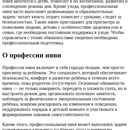
Няня заботится о детях, помогает в их воспитании, развитии и
соблюдении режима дня. Кроме ухода, профессиональная
няня часто выполняет развивающие и образовательные
задачи: читает книги, играет, помогает с уроками, следит за
безопасностью. Также няню приглашают для присмотра за
пожилыми людьми, детьми с особенностями здоровья или в
семьи, где необходима постоянная поддержка в уходе. Чтобы
справляться с этими обязанностями уверенно необходима
профессиональная подготовка.
О профессии няни
Профессия няни включает в себя гораздо больше, чем просто
присмотр за ребёнком. Это специалист, который обеспечивает
безопасность, комфорт и развитие ребёнка в течение всего
времени, пока родители отсутствуют. Основные обязанности
няни — не только накормить, переодеть и уложить спать, но и
выстроить режим дня, организовать полезную занятость,
наблюдать за физическим и эмоциональным состоянием
ребёнка, вовремя реагировать на изменения в поведении,
поддерживать порядок в детской комнате и участвовать в
формировании навыков самостоятельности.
Кроме этого, профессиональная няня может выполнять задачи
развивающего характера: подбирать игры и занятия по