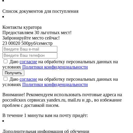
Список документов для поступления
Контакты куратора
Предоставляем 30 льготных мест!
Забронируйте место сейчас!
23 000
20 500
руб/семестр
Даю
согласие
на обработку персональных данных на
условиях
Политики конфиденциальности
Даю
согласие
на обработку персональных данных на
условиях
Политики конфиденциальности
Внимание! Рекомендуем использовать почтовые адреса на
российских сервисах yandex.ru, mail.ru и др., во избежание
проблем с доставкой писем.
В течение 1 минуты вам на почту придёт:
Дополнительная информация об обучении