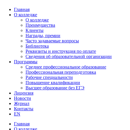
Главная
О колледже
О колледже
Преимущества
Клиенты
Награды, премии
Часто задаваемые вопросы
Библиотека
Реквизиты и инструкция по оплате
Сведения об образовательной организации
Программы
Среднее профессиональное образование
Профессиональная переподготовка
Рабочие специальности
Повышение квалификации
Высшее образование без ЕГЭ
Лицензия
Новости
Журнал
Контакты
EN
Главная
О колледже