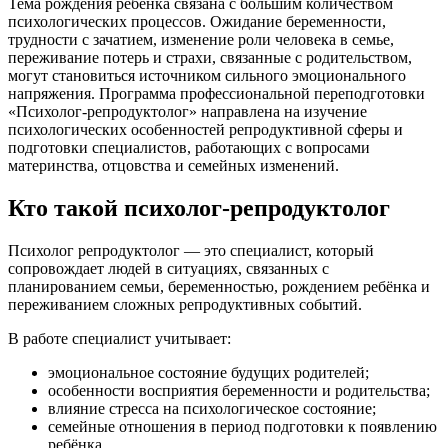
Тема рождения ребёнка связана с большим количеством
психологических процессов. Ожидание беременности,
трудности с зачатием, изменение роли человека в семье,
переживание потерь и страхи, связанные с родительством,
могут становиться источником сильного эмоционального
напряжения. Программа профессиональной переподготовки
«Психолог-репродуктолог» направлена на изучение
психологических особенностей репродуктивной сферы и
подготовки специалистов, работающих с вопросами
материнства, отцовства и семейных изменений.
Кто такой психолог-репродуктолог
Психолог репродуктолог — это специалист, который
сопровождает людей в ситуациях, связанных с
планированием семьи, беременностью, рождением ребёнка и
переживанием сложных репродуктивных событий.
В работе специалист учитывает:
эмоциональное состояние будущих родителей;
особенности восприятия беременности и родительства;
влияние стресса на психологическое состояние;
семейные отношения в период подготовки к появлению
ребёнка.