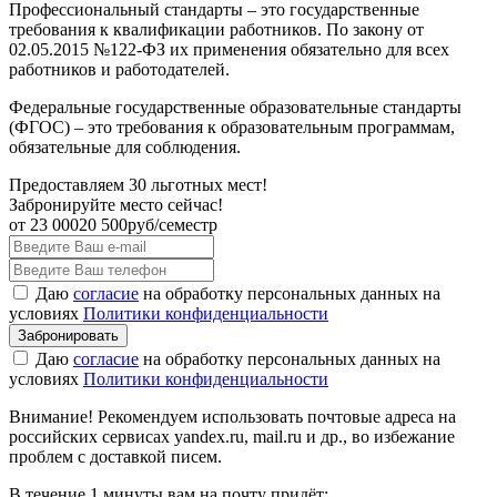
Профессиональный стандарты – это государственные
требования к квалификации работников. По закону от
02.05.2015 №122-ФЗ их применения обязательно для всех
работников и работодателей.
Федеральные государственные образовательные стандарты
(ФГОС) – это требования к образовательным программам,
обязательные для соблюдения.
Предоставляем 30 льготных мест!
Забронируйте место сейчас!
от
23 000
20 500
руб/семестр
Даю
согласие
на обработку персональных данных на
условиях
Политики конфиденциальности
Даю
согласие
на обработку персональных данных на
условиях
Политики конфиденциальности
Внимание! Рекомендуем использовать почтовые адреса на
российских сервисах yandex.ru, mail.ru и др., во избежание
проблем с доставкой писем.
В течение 1 минуты вам на почту придёт: