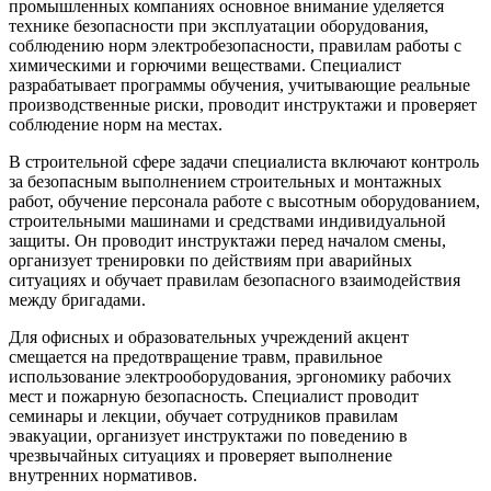
промышленных компаниях основное внимание уделяется
технике безопасности при эксплуатации оборудования,
соблюдению норм электробезопасности, правилам работы с
химическими и горючими веществами. Специалист
разрабатывает программы обучения, учитывающие реальные
производственные риски, проводит инструктажи и проверяет
соблюдение норм на местах.
В строительной сфере задачи специалиста включают контроль
за безопасным выполнением строительных и монтажных
работ, обучение персонала работе с высотным оборудованием,
строительными машинами и средствами индивидуальной
защиты. Он проводит инструктажи перед началом смены,
организует тренировки по действиям при аварийных
ситуациях и обучает правилам безопасного взаимодействия
между бригадами.
Для офисных и образовательных учреждений акцент
смещается на предотвращение травм, правильное
использование электрооборудования, эргономику рабочих
мест и пожарную безопасность. Специалист проводит
семинары и лекции, обучает сотрудников правилам
эвакуации, организует инструктажи по поведению в
чрезвычайных ситуациях и проверяет выполнение
внутренних нормативов.