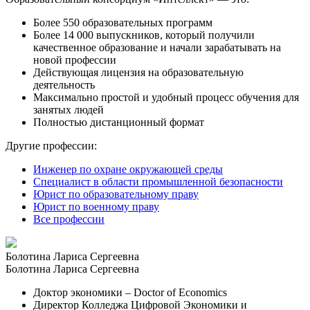
Более 550 образовательных программ
Более 14 000 выпускников, который получили
качественное образование и начали зарабатывать на
новой профессии
Действующая лицензия на образовательную
деятельность
Максимально простой и удобный процесс обучения для
занятых людей
Полностью дистанционный формат
Другие профессии:
Инженер по охране окружающей среды
Специалист в области промышленной безопасности
Юрист по образовательному праву
Юрист по военному праву
Все профессии
Болотина Лариса Сергеевна
Болотина Лариса Сергеевна
Доктор экономики – Doctor of Economics
Директор Колледжа Цифровой Экономики и