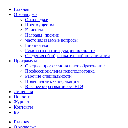
Главная
О колледже
О колледже
Преимущества
Клиенты
Награды, премии
Часто задаваемые вопросы
Библиотека
Реквизиты и инструкция по оплате
Сведения об образовательной организации
Программы
Среднее профессиональное образование
Профессиональная переподготовка
Рабочие специальности
Повышение квалификации
Высшее образование без ЕГЭ
Лицензия
Новости
Журнал
Контакты
EN
Главная
О колледже