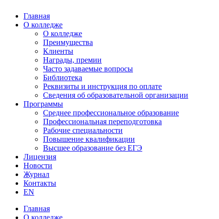
Главная
О колледже
О колледже
Преимущества
Клиенты
Награды, премии
Часто задаваемые вопросы
Библиотека
Реквизиты и инструкция по оплате
Сведения об образовательной организации
Программы
Среднее профессиональное образование
Профессиональная переподготовка
Рабочие специальности
Повышение квалификации
Высшее образование без ЕГЭ
Лицензия
Новости
Журнал
Контакты
EN
Главная
О колледже