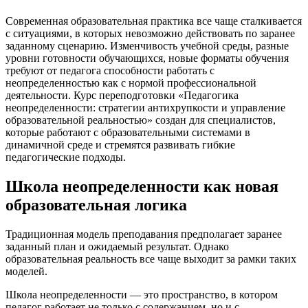
Современная образовательная практика все чаще сталкивается
с ситуациями, в которых невозможно действовать по заранее
заданному сценарию. Изменчивость учебной среды, разные
уровни готовности обучающихся, новые форматы обучения
требуют от педагога способности работать с
неопределенностью как с нормой профессиональной
деятельности. Курс переподготовки «Педагогика
неопределенности: стратегии антихрупкости и управление
образовательной реальностью» создан для специалистов,
которые работают с образовательными системами в
динамичной среде и стремятся развивать гибкие
педагогические подходы.
Школа неопределенности как новая
образовательная логика
Традиционная модель преподавания предполагает заранее
заданный план и ожидаемый результат. Однако
образовательная реальность все чаще выходит за рамки таких
моделей.
Школа неопределенности — это пространство, в котором
педагог работает не только с содержанием, но и с