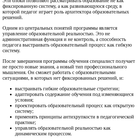
Эти блоки позволяют рассматривать образование не как
фиксированную систему, а как развивающуюся среду, в
которой педагог играет роль архитектора образовательных
решений.
Одним из центральных понятий программы является
управление образовательной реальностью. Это не
административная функция и не контроль, а способность
педагога выстраивать образовательный процесс как гибкую
систему.
После завершения программы обучения специалист получает
не просто новые знания, а новый тип профессионального
мышления. Он сможет работать с образовательными
ситуациями, в которых нет фиксированных решений, и:
выстраивать гибкие образовательные стратегии;
адаптировать содержание обучения под изменяющиеся
условия;
проектировать образовательный процесс как открытую
систему;
применять принципы антихрупкости в педагогической
практике;
управлять образовательной реальностью как
динамическим процессом.