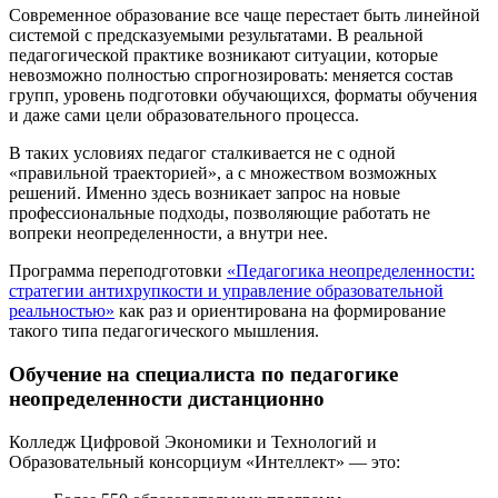
Современное образование все чаще перестает быть линейной
системой с предсказуемыми результатами. В реальной
педагогической практике возникают ситуации, которые
невозможно полностью спрогнозировать: меняется состав
групп, уровень подготовки обучающихся, форматы обучения
и даже сами цели образовательного процесса.
В таких условиях педагог сталкивается не с одной
«правильной траекторией», а с множеством возможных
решений. Именно здесь возникает запрос на новые
профессиональные подходы, позволяющие работать не
вопреки неопределенности, а внутри нее.
Программа переподготовки
«Педагогика неопределенности:
стратегии антихрупкости и управление образовательной
реальностью»
как раз и ориентирована на формирование
такого типа педагогического мышления.
Обучение на специалиста по педагогике
неопределенности дистанционно
Колледж Цифровой Экономики и Технологий и
Образовательный консорциум «Интеллект» — это: