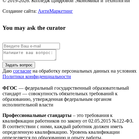
© 2019-2026. Колледж Цифровой Экономики и Технологий
Создание сайта:
АнтиМаркетинг
You may ask the curator
Задать вопрос
Даю
согласие
на обработку персональных данных на условиях
Политики конфиденциальности
ФГОС
— федеральный государственный образовательный
стандарт — совокупность обязательных требований к
образованию, утвержденная федеральным органом
исполнительной власти
Профессиональные стандарты
– это требования к
квалификации работников по закону от 02.05.2015 №122-ФЗ.
В соответствии с ними, каждый работник должен иметь
определенную квалификацию. Уровень квалификации
определяется по образованию и опыту работы.