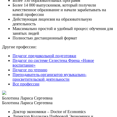
Более 550 образовательных программ
Более 14 000 выпускников, который получили
качественное образование и начали зарабатывать на
новой профессии
Действующая лицензия на образовательную
деятельность
Максимально простой и удобный процесс обучения для
занятых людей
Полностью дистанционный формат
Другие профессии:
Педагог предшкольной подготовки
Педагог по системе Селестена Френа «Новое
воспитание»
Педагог по чтению
Преподаватель-организатор музыкально-
просветительской деятельности
Все профессии
Болотина Лариса Сергеевна
Болотина Лариса Сергеевна
Доктор экономики – Doctor of Economics
Директор Колледжа Цифровой Экономики и