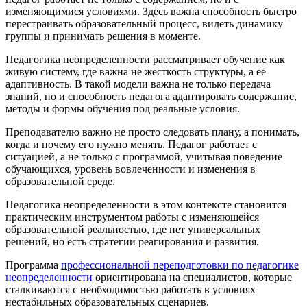
изменяющимися условиями. Здесь важна способность быстро
перестраивать образовательный процесс, видеть динамику
группы и принимать решения в моменте.
Педагогика неопределенности рассматривает обучение как
живую систему, где важна не жесткость структуры, а ее
адаптивность. В такой модели важна не только передача
знаний, но и способность педагога адаптировать содержание,
методы и формы обучения под реальные условия.
Преподавателю важно не просто следовать плану, а понимать,
когда и почему его нужно менять. Педагог работает с
ситуацией, а не только с программой, учитывая поведение
обучающихся, уровень вовлеченности и изменения в
образовательной среде.
Педагогика неопределенности в этом контексте становится
практическим инструментом работы с изменяющейся
образовательной реальностью, где нет универсальных
решений, но есть стратегии реагирования и развития.
Программа
профессиональной переподготовки по педагогике
неопределенности
ориентирована на специалистов, которые
сталкиваются с необходимостью работать в условиях
нестабильных образовательных сценариев.