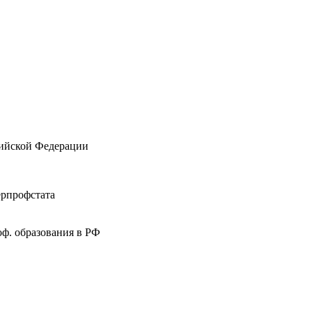
ссийской Федерации
ерпрофстата
ф. образования в РФ