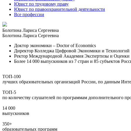
Юрист по трудовому праву
Юрист по правоохранительной деятельности
Все профессии
Болотина Лариса Сергеевна
Болотина Лариса Сергеевна
Доктор экономики – Doctor of Economics
Директор Колледжа Цифровой Экономики и Технологий
Ректор Международной Академия Экспертизы и Оценки
Более 14 000 выпускников из 7 стран и 85 субъектов Ро
ТОП-100
лучших образовательных организаций России, по данным Инт
ТОП-5
по количеству слушателей по программам дополнительного про
14 000
выпускников
350+
образовательных программ