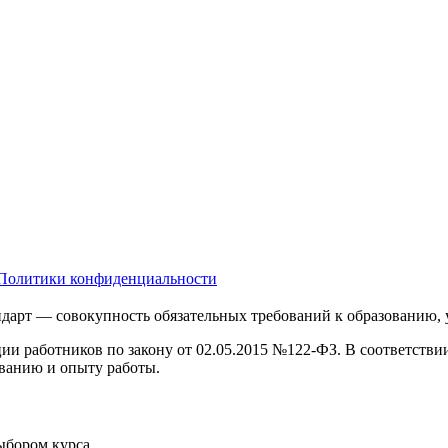
Политики конфиденциальности
дарт — совокупность обязательных требований к образованию,
ции работников по закону от 02.05.2015 №122-ФЗ. В соответств
ванию и опыту работы.
выбором курса