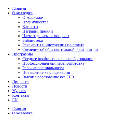
Главная
О колледже
О колледже
Преимущества
Клиенты
Награды, премии
Часто задаваемые вопросы
Библиотека
Реквизиты и инструкция по оплате
Сведения об образовательной организации
Программы
Среднее профессиональное образование
Профессиональная переподготовка
Рабочие специальности
Повышение квалификации
Высшее образование без ЕГЭ
Лицензия
Новости
Журнал
Контакты
EN
Главная
О колледже