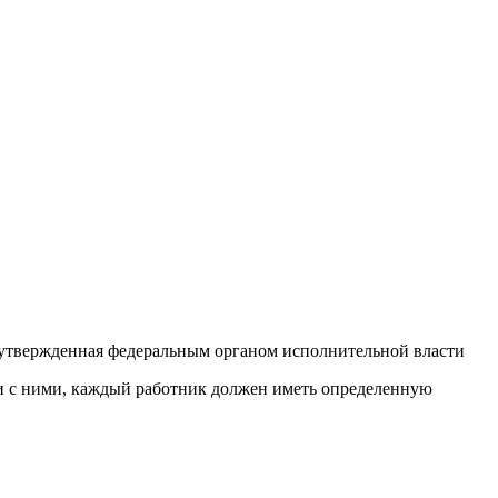
 утвержденная федеральным органом исполнительной власти
ии с ними, каждый работник должен иметь определенную