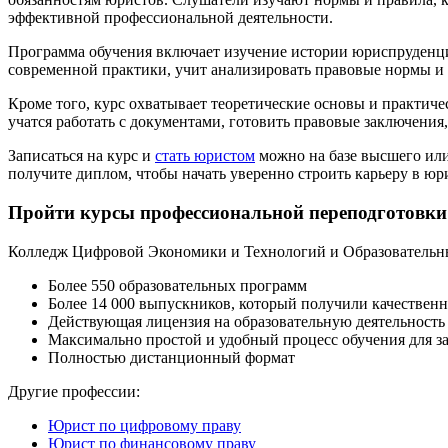
эффективной профессиональной деятельности.
Программа обучения включает изучение истории юриспруденци
современной практики, учит анализировать правовые нормы и 
Кроме того, курс охватывает теоретические основы и практич
учатся работать с документами, готовить правовые заключения
Записаться на курс и
стать юристом
можно на базе высшего или
получите диплом, чтобы начать уверенно строить карьеру в юр
Пройти курсы профессиональной переподготовки
Колледж Цифровой Экономики и Технологий и Образовательн
Более 550 образовательных программ
Более 14 000 выпускников, который получили качественн
Действующая лицензия на образовательную деятельность
Максимально простой и удобный процесс обучения для з
Полностью дистанционный формат
Другие профессии:
Юрист по цифровому праву
Юрист по финансовому праву