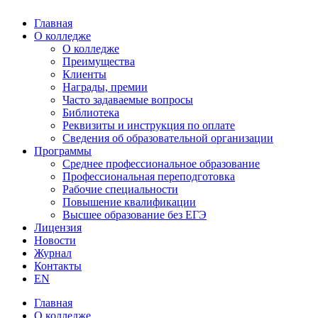
Главная
О колледже
О колледже
Преимущества
Клиенты
Награды, премии
Часто задаваемые вопросы
Библиотека
Реквизиты и инструкция по оплате
Сведения об образовательной организации
Программы
Среднее профессиональное образование
Профессиональная переподготовка
Рабочие специальности
Повышение квалификации
Высшее образование без ЕГЭ
Лицензия
Новости
Журнал
Контакты
EN
Главная
О колледже