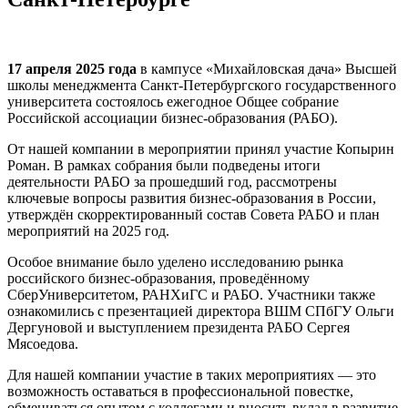
17 апреля 2025 года
в кампусе «Михайловская дача» Высшей
школы менеджмента Санкт-Петербургского государственного
университета состоялось ежегодное Общее собрание
Российской ассоциации бизнес-образования (РАБО).
От нашей компании в мероприятии принял участие Копырин
Роман. В рамках собрания были подведены итоги
деятельности РАБО за прошедший год, рассмотрены
ключевые вопросы развития бизнес-образования в России,
утверждён скорректированный состав Совета РАБО и план
мероприятий на 2025 год.
Особое внимание было уделено исследованию рынка
российского бизнес-образования, проведённому
СберУниверситетом, РАНХиГС и РАБО. Участники также
ознакомились с презентацией директора ВШМ СПбГУ Ольги
Дергуновой и выступлением президента РАБО Сергея
Мясоедова.
Для нашей компании участие в таких мероприятиях — это
возможность оставаться в профессиональной повестке,
обмениваться опытом с коллегами и вносить вклад в развитие