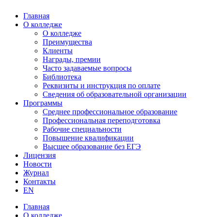
Главная
О колледже
О колледже
Преимущества
Клиенты
Награды, премии
Часто задаваемые вопросы
Библиотека
Реквизиты и инструкция по оплате
Сведения об образовательной организации
Программы
Среднее профессиональное образование
Профессиональная переподготовка
Рабочие специальности
Повышение квалификации
Высшее образование без ЕГЭ
Лицензия
Новости
Журнал
Контакты
EN
Главная
О колледже