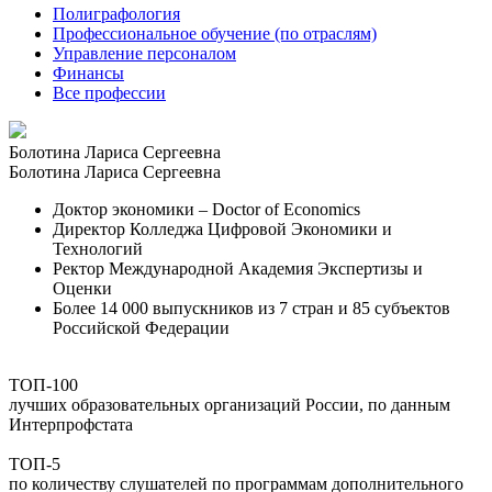
Полиграфология
Профессиональное обучение (по отраслям)
Управление персоналом
Финансы
Все профессии
Болотина Лариса Сергеевна
Болотина Лариса Сергеевна
Доктор экономики – Doctor of Economics
Директор Колледжа Цифровой Экономики и
Технологий
Ректор Международной Академия Экспертизы и
Оценки
Более 14 000 выпускников из 7 стран и 85 субъектов
Российской Федерации
ТОП-100
лучших образовательных организаций России, по данным
Интерпрофстата
ТОП-5
по количеству слушателей по программам дополнительного