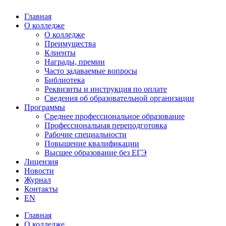
Главная
О колледже
О колледже
Преимущества
Клиенты
Награды, премии
Часто задаваемые вопросы
Библиотека
Реквизиты и инструкция по оплате
Сведения об образовательной организации
Программы
Среднее профессиональное образование
Профессиональная переподготовка
Рабочие специальности
Повышение квалификации
Высшее образование без ЕГЭ
Лицензия
Новости
Журнал
Контакты
EN
Главная
О колледже